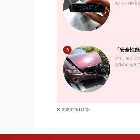
るという指摘を
「安全性能
3
昨今、盛んに
あるのかを見て
2020年6月14日