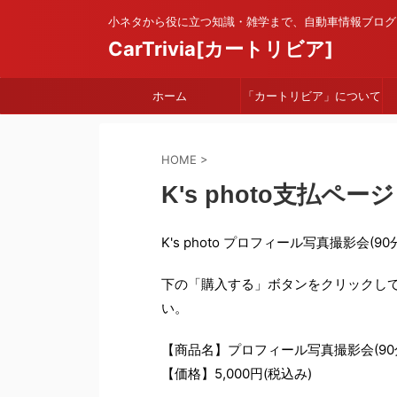
小ネタから役に立つ知識・雑学まで、自動車情報ブログ
CarTrivia[カートリビア]
ホーム
「カートリビア」について
HOME
>
K's photo支払ページ
K's photo プロフィール写真撮影
下の「購入する」ボタンをクリックし
い。
【商品名】プロフィール写真撮影会(90
【価格】5,000円(税込み)