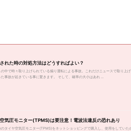
された時の対処方法はどうすればよい？
スの中で時々取り上げられている煽り運転による事故。これだけニュースで取り上げ
た事故が起きている事に驚きます。 そして、確率の大小はあれ ...
空気圧モニター(TPMS)は要注意！電波法違反の恐れあり
のタイヤ空気圧モニター(TPMS)をネットショッピングで購入し、使用をしてい