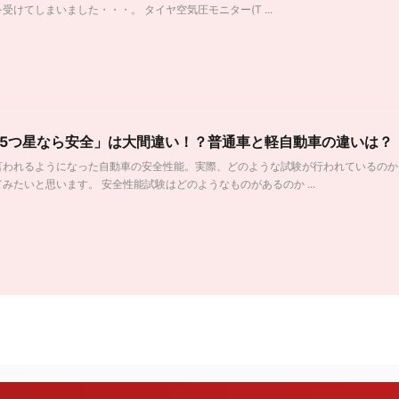
受けてしまいました・・・。 タイヤ空気圧モニター(T ...
5つ星なら安全」は大間違い！？普通車と軽自動車の違いは？
言われるようになった自動車の安全性能。実際、どのような試験が行われているのか
みたいと思います。 安全性能試験はどのようなものがあるのか ...