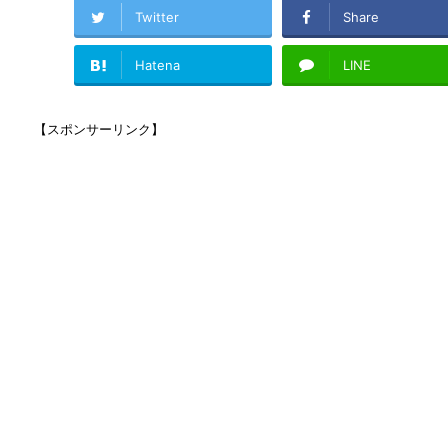
Twitter
Share
Hatena
LINE
【スポンサーリンク】