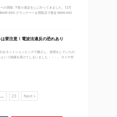
クーペの買取･下取り査定をしに行ってきました。12万
W 640i グランクーペを買取店で査定 BMW 640
S)は要注意！電波法違反の恐れあり
MS)をネットショッピングで購入し、使用をしていたの
という指摘を受けてしまいました・・・。 タイヤ空
…
23
Next »