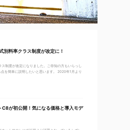
 型式別料率クラス制度が改定に！
クラス制度が改定になりました。ご存知の方もいらっし
を簡単に説明したいと思います。 2020年1月より
トC8が初公開！気になる価格と導入モデ