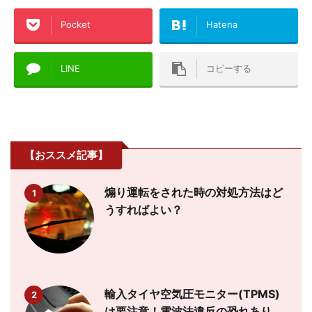
Pocket
Hatena
LINE
コピーする
【おススメ記事】
煽り運転をされた時の対処方法はど
1
うすればよい？
輸入タイヤ空気圧モニター(TPMS)
2
は要注意！電波法違反の恐れあり