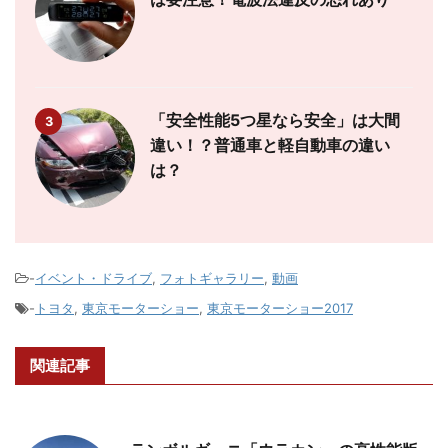
「安全性能5つ星なら安全」は大間
3
違い！？普通車と軽自動車の違い
は？
-
イベント・ドライブ
,
フォトギャラリー
,
動画
-
トヨタ
,
東京モーターショー
,
東京モーターショー2017
関連記事