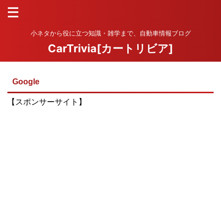
小ネタから役に立つ知識・雑学まで、自動車情報ブログ
CarTrivia[カートリビア]
Google
【スポンサーサイト】