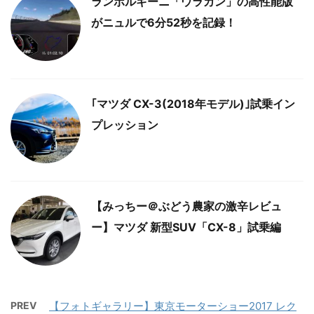
ランボルギーニ「ウラカン」の高性能版
がニュルで6分52秒を記録！
｢マツダ CX-3(2018年モデル)｣試乗イン
プレッション
【みっちー＠ぶどう農家の激辛レビュ
ー】マツダ 新型SUV「CX-8」試乗編
PREV
【フォトギャラリー】東京モーターショー2017 レク