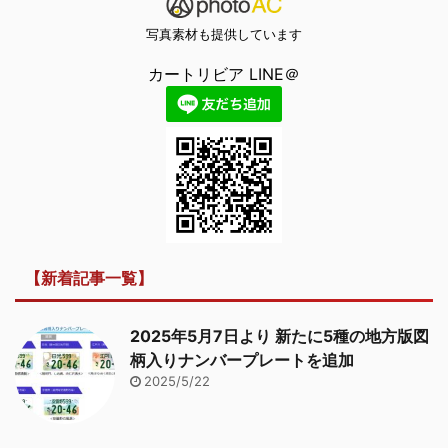
写真素材も提供しています
カートリビア LINE＠
【新着記事一覧】
2025年5月7日より 新たに5種の地方版図
柄入りナンバープレートを追加
2025/5/22