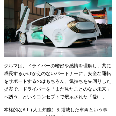
クルマは、ドライバーの嗜好や感情を理解し、共に
成長するかけがえのないパートナーに。安全な運転
をサポートするのはもちろん、気持ちを先回りした
提案で、ドライバーを「まだ見たことのない未来」
へ誘う、というコンセプトで展示された「愛i」。
本格的なA.I（人工知能）を搭載した車両という事