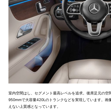
室内空間はし、セグメント最高レベルを追求。後席足元の空間
950mmで大容量420Lのトランクなどを実現しています。
えない上質感となっています。