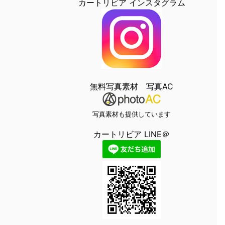
カートリビア インスタグラム
無料写真素材 写真AC
写真素材も提供しています
カートリビア LINE＠