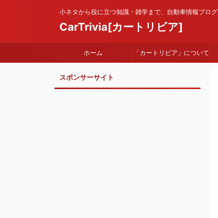
小ネタから役に立つ知識・雑学まで、自動車情報ブログ
CarTrivia[カートリビア]
ホーム
「カートリビア」について
スポンサーサイト