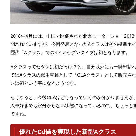
2018年4月には、中国で開催された北京モーターショー201
開されていますが、
今回発表となったAクラスはその
標準ホ
歴代「Aクラス」での4ドアセダンタイプは初となります。
Aクラスってセダンは初だっけ？と、自分以外にも一瞬思割
ではAクラスの派生車種として「CLAクラス」として販売さ
ンは初という事になるようです。
そうなると、今後CLAはどうなっていくのか分かりませんが
入車好きでも訳分からない状態になっているので、ちょっと
ですね。
優れたCd値を実現した新型Aクラス