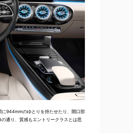
に944mmのゆとりを持たせたり、開口部
画像の通り、質感もエントリークラスとは思