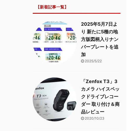
【新着記事一覧】
2025年5月7日よ
り 新たに5種の地
方版図柄入りナン
バープレートを追
加
2025/5/22
「Zenfox T3」3
カメラ ハイスペッ
クドライブレコー
ダー 取り付け＆商
品レビュー
2020/10/23