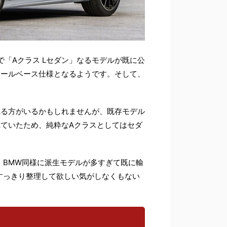
8で「Aクラス Lセダン」なるモデルが既に公
イールベース仕様となるようです。
そして、
れる方がいるかもしれませんが、既存モデル
れていたため、純粋なAクラスとしてはセダ
、BMW同様に派生モデルが多すぎて既に輸
すっきり整理して欲しい気がしなくもない