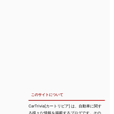
このサイトについて
CarTrivia[カートリビア] は、自動車に関す
る様々な情報を掲載するブログです。その