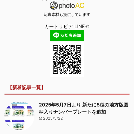
写真素材も提供しています
カートリビア LINE＠
【新着記事一覧】
2025年5月7日より 新たに5種の地方版図
柄入りナンバープレートを追加
2025/5/22