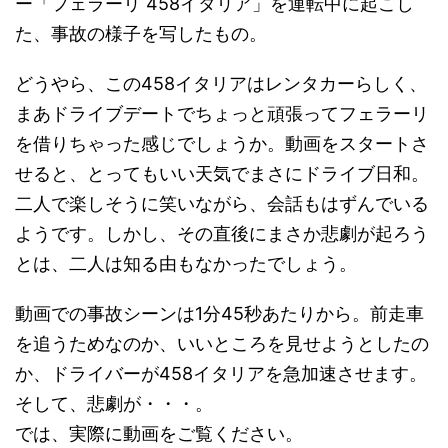
ー「フェラーリ 458イタリア」を運転中に起こし
た、事故の様子を写したもの。
どうやら、この458イタリアはレンタカーらしく、
まあドライブデートでちょっと頑張ってフェラーリ
を借りちゃった感じでしょうか。動画をスタートさ
せると、とってもいい天気でまさにドライブ日和。
二人で楽しそうに笑いながら、会話もはずんでいる
ようです。しかし、その直後にまさか悲劇が起ろう
とは、二人は知る由もなかったでしょう。
動画での事故シーンは1分45秒あたりから。前走車
を追うためなのか、いいところを見せようとしたの
か、ドライバーが458イタリアを急加速させます。
そして、悲劇が・・・。
では、実際に動画をご覧ください。