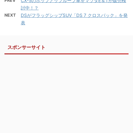
PREV
CX-5のポップアップルーフ車をマツダE＆Tが販売検
討中！？
NEXT
DSがフラッグシップSUV「DS 7 クロスバック」を発
表
スポンサーサイト