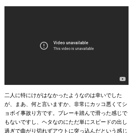
二人に特にけがはなかったようなのは幸いでした
が、まあ、何と言いますか、非常にカッコ悪くてシ
ョボイ事故り方です。ブレーキ踏んで滑った感じで
もないですし、ヘタなのにただ単にスピードの出し
過ぎで曲がり切れずアウトに突っ込んだという感じ