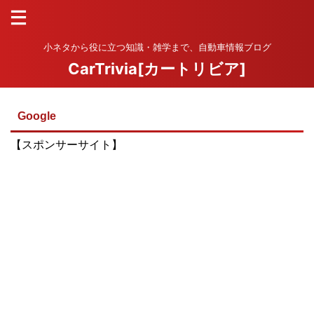
小ネタから役に立つ知識・雑学まで、自動車情報ブログ
CarTrivia[カートリビア]
Google
【スポンサーサイト】