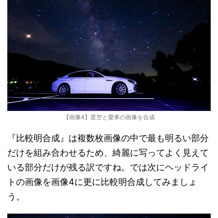
【画像4】星空と愛車の画像を合成
『比較明合成』は複数枚画像の中で最も明るい部分
だけを組み合わせるため、綺麗に写ってよく見えて
いる部分だけが残る訳ですね。では次にヘッドライ
トの画像を画像4に更に比較明合成してみましょ
う。