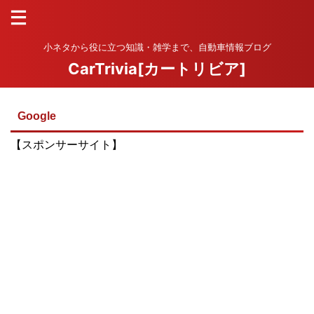
小ネタから役に立つ知識・雑学まで、自動車情報ブログ
CarTrivia[カートリビア]
Google
【スポンサーサイト】