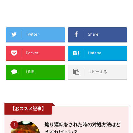
Twitter
Share
Pocket
Hatena
LINE
コピーする
【おススメ記事】
煽り運転をされた時の対処方法はど
1
うすればよい？