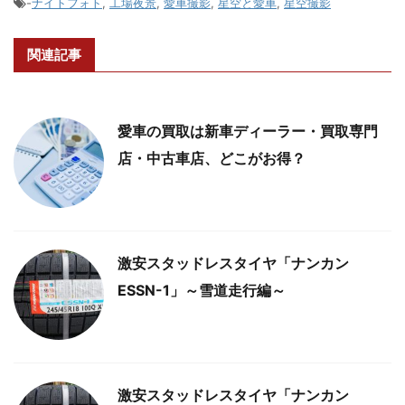
-
ナイトフォト
,
工場夜景
,
愛車撮影
,
星空と愛車
,
星空撮影
関連記事
愛車の買取は新車ディーラー・買取専門
店・中古車店、どこがお得？
激安スタッドレスタイヤ「ナンカン
ESSN-1」～雪道走行編～
激安スタッドレスタイヤ「ナンカン