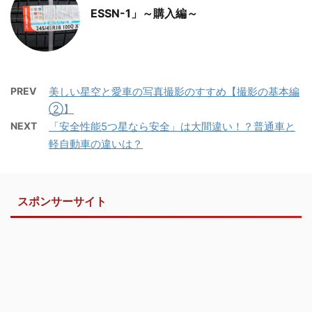
ESSN-1」～購入編～
PREV
美しい星空と愛車の写真撮影のすすめ【撮影の基本編
②】
NEXT
「安全性能5つ星なら安全」は大間違い！？普通車と
軽自動車の違いは？
スポンサーサイト