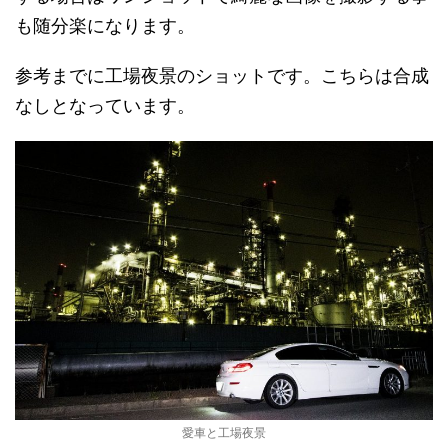
も随分楽になります。
参考までに工場夜景のショットです。こちらは合成
なしとなっています。
愛車と工場夜景