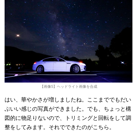
【画像5】ヘッドライト画像を合成
はい、華やかさが増しましたね。ここまででもだい
ぶいい感じの写真ができました。でも、ちょっと構
図的に物足りないので、トリミングと回転をして調
整をしてみます。それでできたのがこちら。