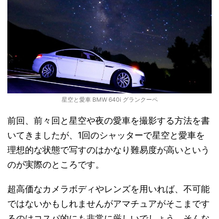
星空と愛車 BMW 640i グランクーペ
前回、前々回と星空や夜の愛車を撮影する方法を書
いてきましたが、1回のシャッターで星空と愛車を
理想的な状態で写すのはかなり難易度が高いという
のが実際のところです。
超高価なカメラボディやレンズを用いれば、不可能
ではないかもしれませんがアマチュアがそこまです
るのはコスパ的にも非常に厳しいでしょう。そんな