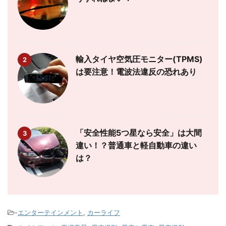
輸入タイヤ空気圧モニター(TPMS)
2
は要注意！電波法違反の恐れあり
「安全性能5つ星なら安全」は大間
3
違い！？普通車と軽自動車の違い
は？
-
エンターテインメント
,
カーライフ