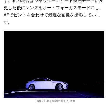
す。私の場合はシャッタースピード優先モードに変
更した後にレンズをオートフォーカスモードにし、
AFでピントを合わせて最適な画像を撮影していま
す。
【画像2】車を綺麗に写した画像