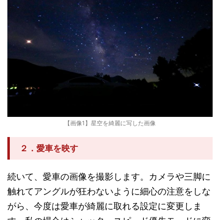
【画像1】星空を綺麗に写した画像
２．愛車を映す
続いて、愛車の画像を撮影します。カメラや三脚に
触れてアングルが狂わないように細心の注意をしな
がら、今度は愛車が綺麗に取れる設定に変更しま