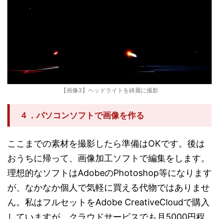
【画像3】ヘッドライトを綺麗に撮影
４．パソコンソフトで画像を作る
ここまでの素材を撮影したら準備はOKです。後は
おうちに帰って、画像加工ソフトで編集をします。
理想的なソフトはAdobeのPhotoshop等になります
が、なかなか個人で気軽に買える代物ではありませ
ん。私はフルセットをAdobe CreativeCloudで購入
していますが、クラウドサービスでも月5000円程