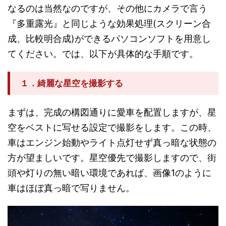
なるのは当然なのですが、その他にカメラで言う
『多重露光』と同じような効果処理(スクリーン合
成、比較明合成)ができるパソコンソフトを用意し
てください。では、以下が具体的な手順です。
１．綺麗な星空を撮影する
まずは、完成の構図通りに愛車を配置しますが、星
空をベストに写せる設定で撮影をします。この時、
車はエンジン始動やライト点灯せず真っ暗な状態の
方が望ましいです。星空優先で撮影しますので、街
頭や灯りの無い暗い環境であれば、画像1のように
車はほぼ真っ暗で写りません。