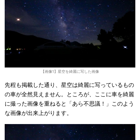
【画像1】星空を綺麗に写した画像
先程も掲載した通り、星空は綺麗に写っているもの
の車が全然見えません。ところが、ここに車を綺麗
に撮った画像を重ねると「あら不思議！」このよう
な画像が出来上がります。