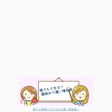
誰でも簡単にできるお小遣い増加術！