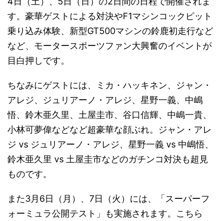
4日（土）、5日（日）の2日間の日程で開催されま
す。豪華ゲストによる対決やF1マシンコックピット
乗り込み体験、新型GT500マシンの鈴鹿初走行など
など、モータースポーツファン大興奮のイベントが
目白押しです。
ちなみにゲストには、ミカ・ハッキネン、ジャン・
アレジ、ジュリアーノ・アレジ、星野一義、中嶋
悟、鈴木亜久里、土屋圭市、谷口信輝、中嶋一貴、
小林可夢偉などなど超豪華な顔ぶれ。ジャン・アレ
ジ vs ジュリアーノ・アレジ、星野一義 vs 中嶋悟、
鈴木亜久里 vs 土屋圭市などのガチンコ対決も超見
ものです。
また3月6日（月）、7日（火）には、「スーパーフ
ォーミュラ公開テスト」も実施されます。こちら