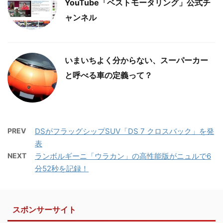
YouTube「ベストモータリング」公式チ
ャンネル
いまいちよく分からない、スーパーカー
と呼べる車の定義って？
PREV
DSがフラッグシップSUV「DS 7 クロスバック」を発
表
NEXT
ランボルギーニ「ウラカン」の高性能版がニュルで6
分52秒を記録！
スポンサーサイト