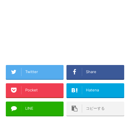
Twitter
Share
Pocket
Hatena
LINE
コピーする