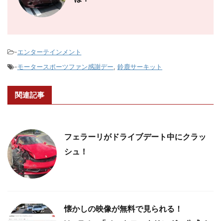
-
エンターテインメント
-
モータースポーツファン感謝デー
,
鈴鹿サーキット
関連記事
フェラーリがドライブデート中にクラッ
シュ！
懐かしの映像が無料で見られる！