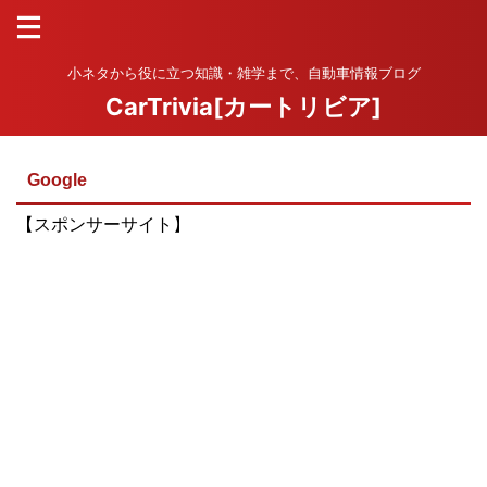
小ネタから役に立つ知識・雑学まで、自動車情報ブログ
CarTrivia[カートリビア]
Google
【スポンサーサイト】