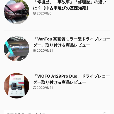
「修復歴」「事故車」「修理歴」の違い
は？【中古車選びの基礎知識】
2020/8/6
「VanTop 高画質ミラー型ドライブレコー
ダー」取り付け＆商品レビュー
2020/6/21
「VIOFO A129Pro Duo」ドライブレコー
ダー取り付け＆商品レビュー
2020/6/21