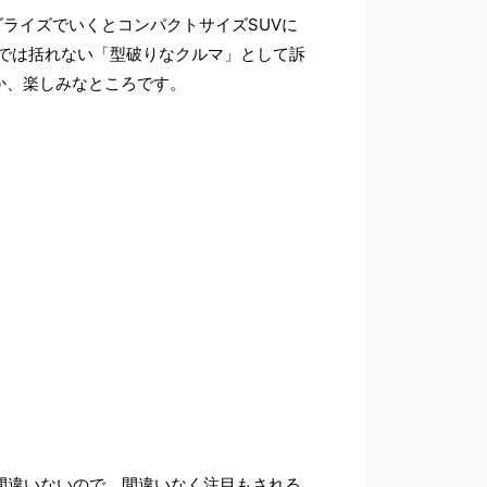
テゴライズでいくとコンパクトサイズSUVに
リでは括れない「型破りなクルマ」として訴
か、楽しみなところです。
間違いないので、間違いなく注目もされる