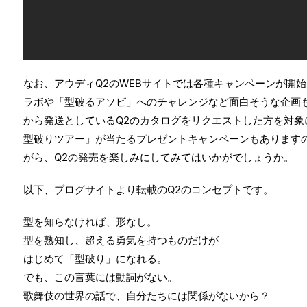
なお、アウディQ2のWEBサイトでは各種キャンペーンが開
ラボや「型破るアソビ」へのチャレンジなど面白そうな企画
から発送としているQ2のカタログをリクエストした方を対象
型破りツアー」が当たるプレゼントキャンペーンもあります
がら、Q2の発売を楽しみにしてみてはいかがでしょうか。
以下、ブログサイトより転載のQ2のコンセプトです。
型を知らなければ、形なし。
型を熟知し、超える勇気を持つものだけが
はじめて「型破り」になれる。
でも、この言葉には動詞がない。
歌舞伎の世界の話で、自分たちには関係がないから？