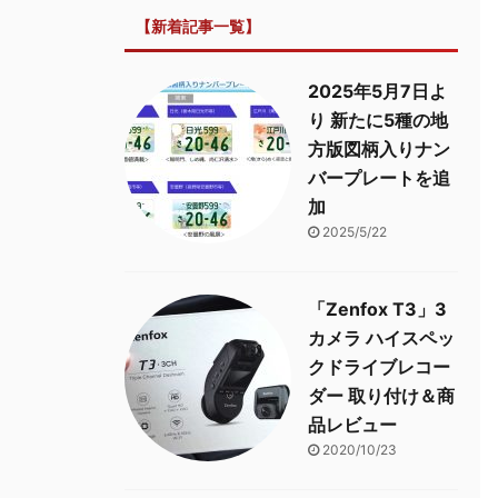
【新着記事一覧】
2025年5月7日よ
り 新たに5種の地
方版図柄入りナン
バープレートを追
加
2025/5/22
「Zenfox T3」3
カメラ ハイスペッ
クドライブレコー
ダー 取り付け＆商
品レビュー
2020/10/23