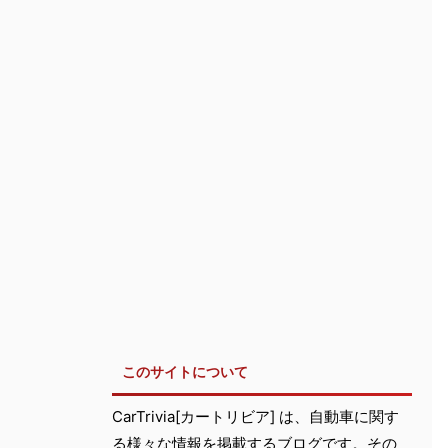
このサイトについて
CarTrivia[カートリビア] は、自動車に関す
る様々な情報を掲載するブログです。その