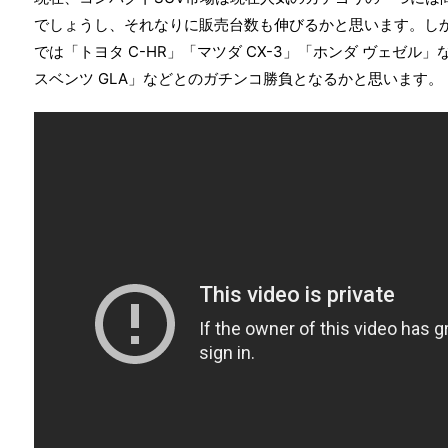
でしょうし、それなりに販売台数も伸びるかと思います。し
では「トヨタ C-HR」「マツダ CX-3」「ホンダ ヴェゼル
スベンツ GLA」などとのガチンコ勝負となるかと思います。