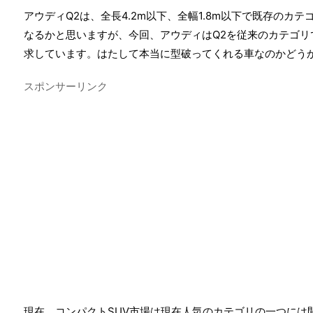
アウディQ2は、全長4.2m以下、全幅1.8m以下で既存のカ
なるかと思いますが、今回、アウディはQ2を従来のカテゴ
求しています。はたして本当に型破ってくれる車なのかどう
スポンサーリンク
現在、コンパクトSUV市場は現在人気のカテゴリの一つには