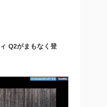
ィ Q2がまもなく登