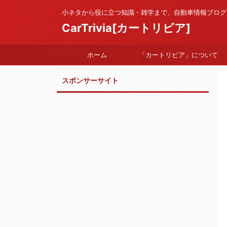
小ネタから役に立つ知識・雑学まで、自動車情報ブログ
CarTrivia[カートリビア]
ホーム
「カートリビア」について
スポンサーサイト