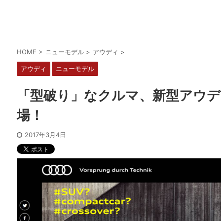
HOME
>
ニューモデル
>
アウディ
>
アウディ
ニューモデル
「型破り」なクルマ、新型アウデ
場！
2017年3月4日