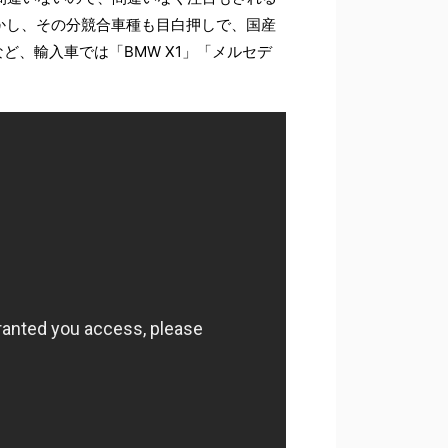
かし、その分競合車種も目白押しで、国産
」など、輸入車では「BMW X1」「メルセデ