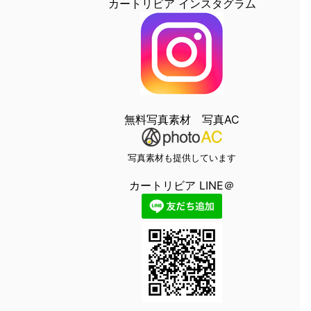
カートリビア インスタグラム
無料写真素材 写真AC
写真素材も提供しています
カートリビア LINE＠