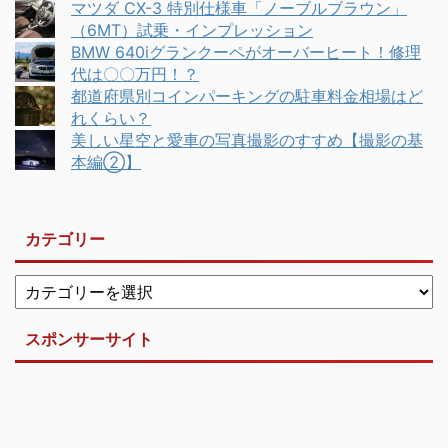
マツダ CX-3 特別仕様車「ノーブルブラウン」
（6MT）試乗・インプレッション
BMW 640iグランクーペがオーバーヒート！修理
代は〇〇万円！？
都道府県別コインパーキングの駐車料金相場はど
れくらい？
美しい星空と愛車の写真撮影のすすめ【撮影の基
本編②】
カテゴリー
スポンサーサイト