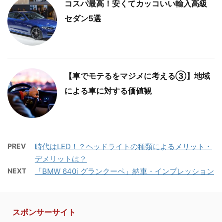
コスパ最高！安くてカッコいい輸入高級
セダン5選
【車でモテるをマジメに考える③】地域
による車に対する価値観
PREV
時代はLED！？ヘッドライトの種類によるメリット・
デメリットは？
NEXT
「BMW 640i グランクーペ」納車・インプレッション
スポンサーサイト