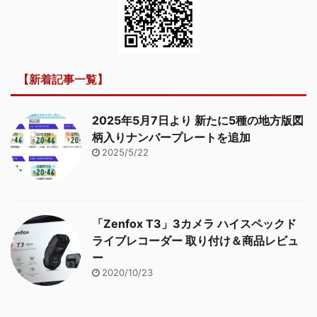
【新着記事一覧】
2025年5月7日より 新たに5種の地方版図
柄入りナンバープレートを追加
2025/5/22
「Zenfox T3」3カメラ ハイスペックド
ライブレコーダー 取り付け＆商品レビュ
ー
2020/10/23