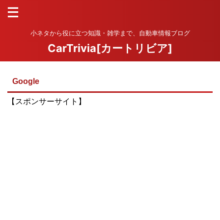
小ネタから役に立つ知識・雑学まで、自動車情報ブログ
CarTrivia[カートリビア]
Google
【スポンサーサイト】