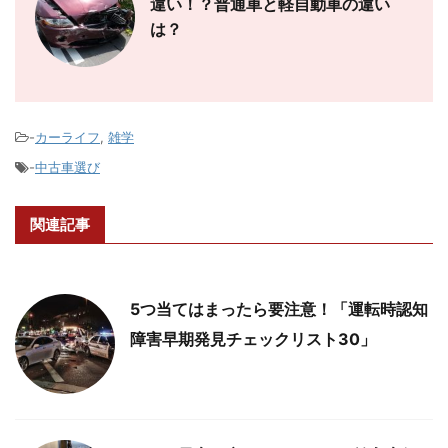
違い！？普通車と軽自動車の違い
は？
-
カーライフ
,
雑学
-
中古車選び
関連記事
5つ当てはまったら要注意！「運転時認知
障害早期発見チェックリスト30」