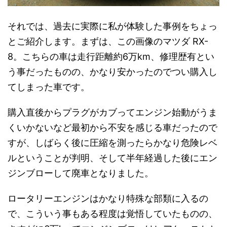
それでは、過去に実際に私が体験した事例をちょっ
とご紹介します。まずは、この画像のマツダ RX-
8。こちらの車は走行距離約6万km、修理歴有とい
う事だったものの、かなり安かったのでつい購入し
てしまった車です。
購入直後からプラグがカブってエンジン始動がうま
くいかないなど最初から不安を感じる車だったので
すが、しばらく後に圧縮を測ったらかなり危険レベ
ルということが判明、そして半年経過した後にエン
ジンブローして廃車となりました。
ロータリーエンジンはかなり特殊な部類に入るの
で、こういう事もある程度は覚悟していたものの、