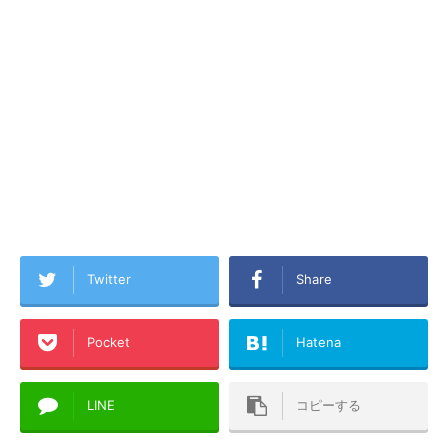
Twitter
Share
Pocket
Hatena
LINE
コピーする