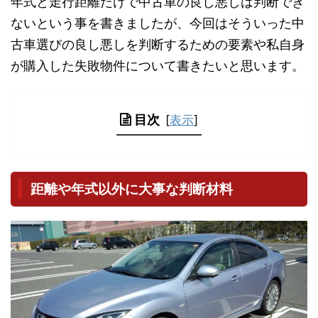
年式と走行距離だけで中古車の良し悪しは判断でき
ないという事を書きましたが、今回はそういった中
古車選びの良し悪しを判断するための要素や私自身
が購入した失敗物件について書きたいと思います。
目次
[
表示
]
距離や年式以外に大事な判断材料