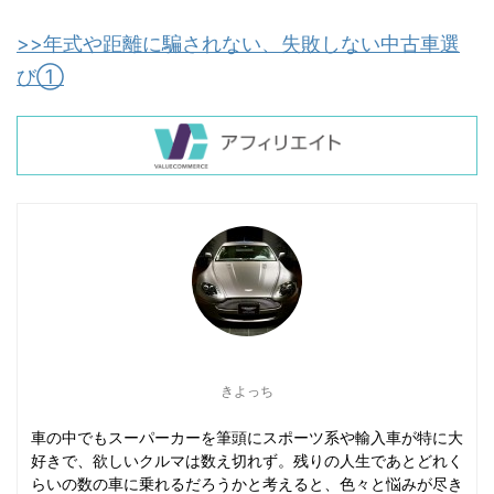
>>年式や距離に騙されない、失敗しない中古車選
び①
きよっち
車の中でもスーパーカーを筆頭にスポーツ系や輸入車が特に大
好きで、欲しいクルマは数え切れず。残りの人生であとどれく
らいの数の車に乗れるだろうかと考えると、色々と悩みが尽き