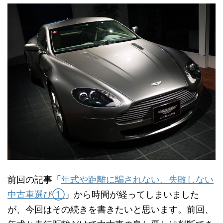
前回の記事「
年式や距離に騙されない、失敗しない
中古車選び①
」から時間が経ってしまいました
が、今回はその続きを書きたいと思います。前回、