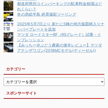
都道府県別コインパーキングの駐車料金相場はど
れくらい？
冬の房総半島 絶景撮影ツーリング
2025年5月7日より 新たに5種の地方版図柄入りナ
ンバープレートを追加
マツダ ロードスターRF（RSグレード）試乗・イ
ンプレッション
【みっちー＠ぶどう農家の激辛レビュー】マツダ
アテンザワゴン(2018MCモデル(ディーゼル))
カテゴリー
スポンサーサイト