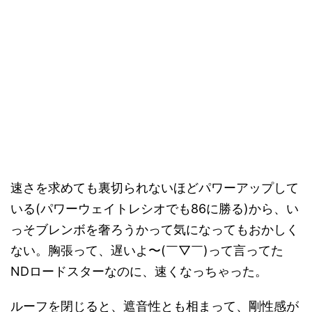
速さを求めても裏切られないほどパワーアップして
いる(パワーウェイトレシオでも86に勝る)から、い
っそブレンボを奢ろうかって気になってもおかしく
ない。胸張って、遅いよ〜(￣▽￣)って言ってた
NDロードスターなのに、速くなっちゃった。
ルーフを閉じると、遮音性とも相まって、剛性感が