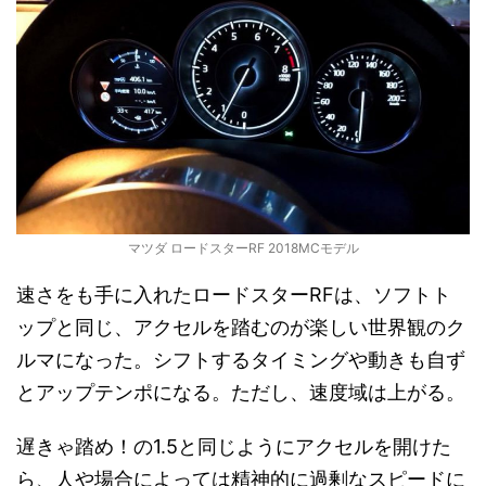
マツダ ロードスターRF 2018MCモデル
速さをも手に入れたロードスターRFは、ソフトト
ップと同じ、アクセルを踏むのが楽しい世界観のク
ルマになった。シフトするタイミングや動きも自ず
とアップテンポになる。ただし、速度域は上がる。
遅きゃ踏め！の1.5と同じようにアクセルを開けた
ら、人や場合によっては精神的に過剰なスピードに