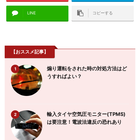
LINE
コピーする
【おススメ記事】
煽り運転をされた時の対処方法はど
1
うすればよい？
輸入タイヤ空気圧モニター(TPMS)
2
は要注意！電波法違反の恐れあり