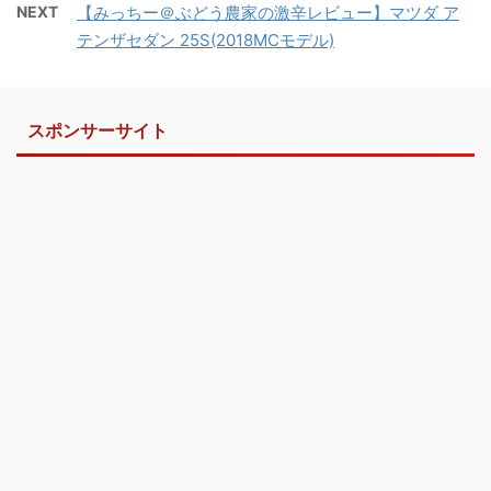
NEXT
【みっちー＠ぶどう農家の激辛レビュー】マツダ ア
テンザセダン 25S(2018MCモデル)
スポンサーサイト