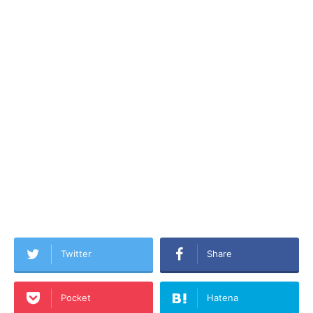
Twitter
Share
Pocket
Hatena