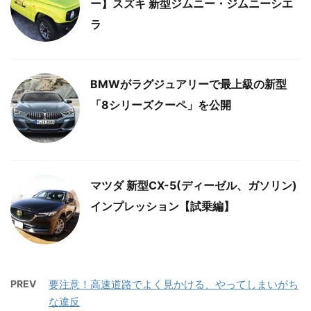
ー】スズキ 新型ジムニー・ジムニーシエ
ラ
BMWがラグジュアリーで最上級の新型
「8シリーズクーペ」を公開
マツダ 新型CX-5(ディーゼル、ガソリン)
インプレッション【試乗編】
PREV
要注意！高速道路でよく見かける、やってしまいがち
な違反