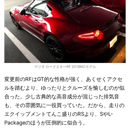
マツダ ロードスターRF 2018MCモデル
変更前のRFはGT的な性格が強く、あくせくアクセ
ルを踏むより、ゆったりとクルーズを愉しむのが似
合った。少し古典的な高音成分が混じった排気音
も、その雰囲気に一役買っていた。だから、走りの
エクイップメントてんこ盛りのRSより、SやL-
Packageのほうが圧倒的に似合う。