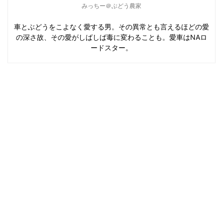
みっちー＠ぶどう農家
車とぶどうをこよなく愛する男。その異常とも言えるほどの愛
の深さ故、その愛がしばしば毒に変わることも。愛車はNAロ
ードスター。