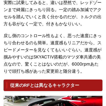
実際に試乗してみると、違いは歴然で、レッドゾー
ンまで綺麗にきっちり回る。一定の踏み加減でアク
セルを踏んでいくと良く分かるのだが、トルクの出
方も谷がなく一定で、付きもかなりいい。
戻し側のコントロール性もよく、思った速度にきっ
ちり合わせるのも簡単。速度感もリニアだから、ス
ピードメーターを見なくてもいいぐらい。速度感が
掴みやすいのはSKYACTIV搭載のマツダ車共通の美
点なので、驚くことはないのだが、6000rpmあた
りで頭打ち感があった変更前と随分違う。
従来のRFとは異なるキャラクター