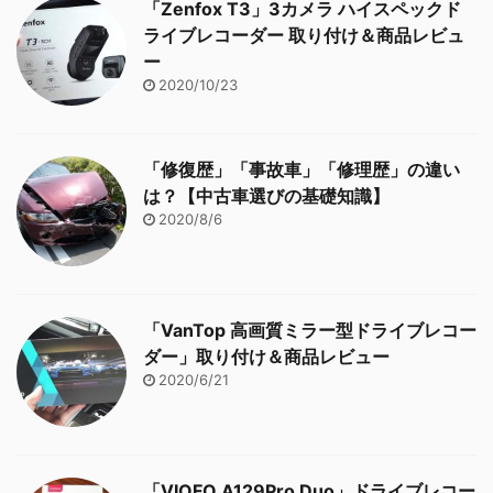
「Zenfox T3」3カメラ ハイスペックド
ライブレコーダー 取り付け＆商品レビュ
ー
2020/10/23
「修復歴」「事故車」「修理歴」の違い
は？【中古車選びの基礎知識】
2020/8/6
「VanTop 高画質ミラー型ドライブレコー
ダー」取り付け＆商品レビュー
2020/6/21
「VIOFO A129Pro Duo」ドライブレコー