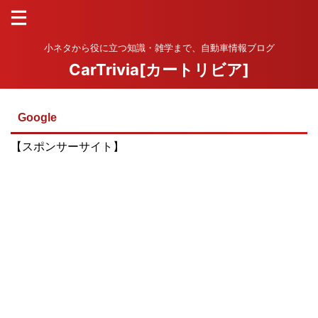
小ネタから役に立つ知識・雑学まで、自動車情報ブログ
CarTrivia[カートリビア]
Google
【スポンサーサイト】