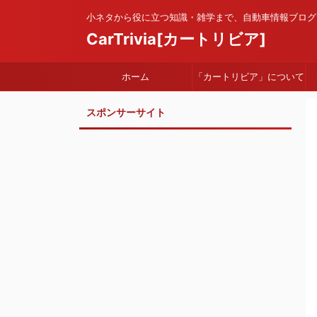
小ネタから役に立つ知識・雑学まで、自動車情報ブログ
CarTrivia[カートリビア]
ホーム
「カートリビア」について
スポンサーサイト