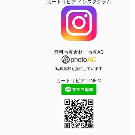
カートリビア インスタグラム
無料写真素材 写真AC
写真素材も提供しています
カートリビア LINE＠