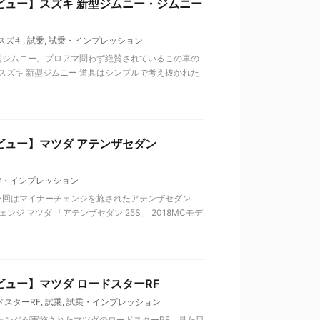
ビュー】スズキ 新型ジムニー・ジムニー
スズキ
,
試乗
,
試乗・インプレッション
型ジムニー。プロアマ問わず絶賛されているこの車の
スズキ 新型ジムニー 道具はシンプルで考え抜かれた
ビュー】マツダ アテンザセダン
乗・インプレッション
今回はマイナーチェンジを施されたアテンザセダン
ンジ マツダ 「アテンザセダン 25S」 2018MCモデ
ュー】マツダ ロードスターRF
ドスターRF
,
試乗
,
試乗・インプレッション
チェンジが実施されたマツダのロードスターRF。見た目