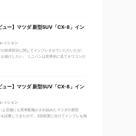
ー】マツダ 新型SUV「CX-8」イン
レッション
アの前席部分に関してインプレさせていただいたが、
お届けしたい。 ミニバンは世界的に見てオワコンだ
ー】マツダ 新型SUV「CX-8」イン
レッション
よいよ店舗にも実車配備がされ始めたマツダの新型
り観察＆試乗してきたので、3回程度に分けてインプレを掲