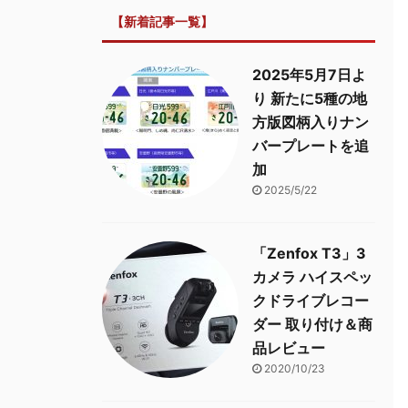
【新着記事一覧】
2025年5月7日よ
り 新たに5種の地
方版図柄入りナン
バープレートを追
加
2025/5/22
「Zenfox T3」3
カメラ ハイスペッ
クドライブレコー
ダー 取り付け＆商
品レビュー
2020/10/23