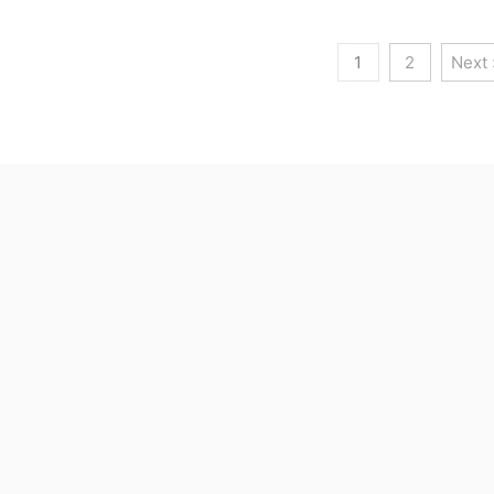
1
2
Next 