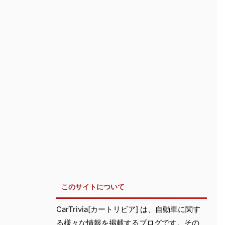
このサイトについて
CarTrivia[カートリビア] は、自動車に関す
る様々な情報を掲載するブログです。その