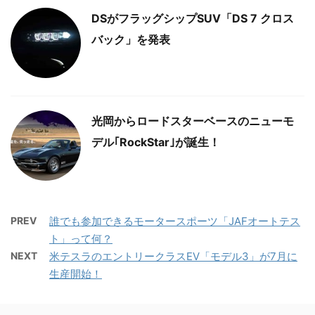
DSがフラッグシップSUV「DS 7 クロス
バック」を発表
光岡からロードスターベースのニューモ
デル｢RockStar｣が誕生！
PREV
誰でも参加できるモータースポーツ「JAFオートテス
ト」って何？
NEXT
米テスラのエントリークラスEV「モデル3」が7月に
生産開始！