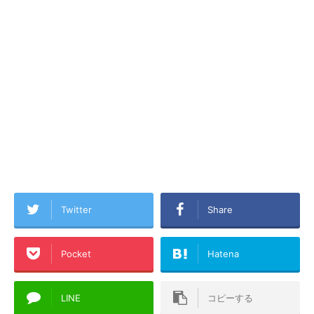
Twitter
Share
Pocket
Hatena
LINE
コピーする