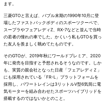
ます。
三菱GTOと言えば、バブル末期の1990年10月に登
場したファストバックボディのスポーツクーペで、
スープラやフェアレディZ、RX-7などと並んで当時
の若者の憧れの車でした。かくいう私もGTOを買っ
た友人を羨ましく眺めてたものです。
そのGTOが、2019年秋にワールドプレミア、2020
年に発売を目指すと予想されるそうなのです。しか
も、実質の親会社となった日産「フェアレディＺ」
にも採用されている「FR-L」プラットフォームを
採用し、パワートレインは3リットルV型6気筒に電
気モーターを組み合わせたスポーツハイブリッドを
搭載するのではないかとのこと。