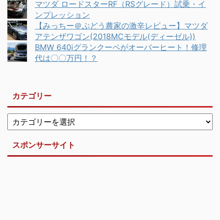
マツダ ロードスターRF（RSグレード）試乗・イ
ンプレッション
【みっちー＠ぶどう農家の激辛レビュー】マツダ
アテンザワゴン(2018MCモデル(ディーゼル))
BMW 640iグランクーペがオーバーヒート！修理
代は〇〇万円！？
カテゴリー
スポンサーサイト