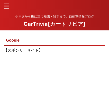
小ネタから役に立つ知識・雑学まで、自動車情報ブログ
CarTrivia[カートリビア]
Google
【スポンサーサイト】