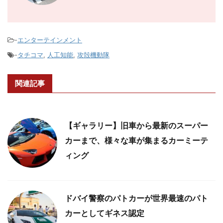
-
エンターテインメント
-
タチコマ
,
人工知能
,
攻殻機動隊
関連記事
【ギャラリー】旧車から最新のスーパー
カーまで、様々な車が集まるカーミーテ
ィング
ドバイ警察のパトカーが世界最速のパト
カーとしてギネス認定