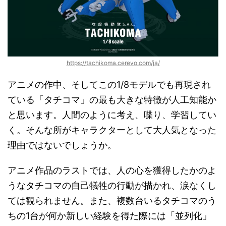
https://tachikoma.cerevo.com/ja/
アニメの作中、そしてこの1/8モデルでも再現され
ている「タチコマ」の最も大きな特徴が人工知能か
と思います。人間のように考え、喋り、学習してい
く。そんな所がキャラクターとして大人気となった
理由ではないでしょうか。
アニメ作品のラストでは、人の心を獲得したかのよ
うなタチコマの自己犠牲の行動が描かれ、涙なくし
ては観られません。また、複数台いるタチコマのう
ちの1台が何か新しい経験を得た際には「並列化」