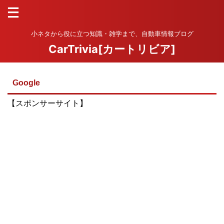
小ネタから役に立つ知識・雑学まで、自動車情報ブログ
CarTrivia[カートリビア]
Google
【スポンサーサイト】