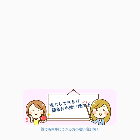
誰でも簡単にできるお小遣い増加術！