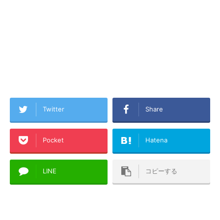
Twitter
Share
Pocket
Hatena
LINE
コピーする