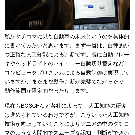
私がタチコマに見た自動車の未来というのを具体的
に書いてみたいと思います。まず一番は、自律的か
つ正確な人工知能による判断です。既に自動ブレー
キやヘッドライトのハイ・ロー自動切り替えなど、
コンピュータプログラムによる自動制御は実現して
いますが、まだまだ動作判断が完璧でなかったり、
動作範囲が限定的だったりします。
現在もBOSCHなど各社によって、人工知能の研究
は進められているわけですが、こういった人工知能
技術が向上していくことによりアニメの中のタチコ
マのような人間的でスムーズな認知・判断ができる