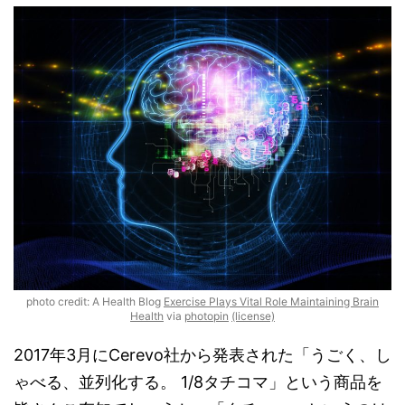
photo credit: A Health Blog
Exercise Plays Vital Role Maintaining Brain
Health
via
photopin
(license)
2017年3月にCerevo社から発表された「うごく、し
ゃべる、並列化する。 1/8タチコマ」という商品を