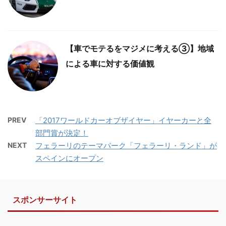
【車でモテるをマジメに考える③】地域
による車に対する価値観
PREV
「2017ワールドカーオブザイヤー」イヤーカーと全
部門賞が決定！
NEXT
フェラーリのテーマパーク「フェラーリ・ランド」が
スペインにオープン
スポンサーサイト