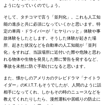
ようになっていくのでしょう。
そして、タチコマで言う「並列化」。これも人工知
能の進歩と共に必須になっていくかと思います。特
定の車両・ドライバーが「ヒヤりハッと」体験や事
故体験をしたとします。そうした体験が起きた場
所、起きた状況などを自動車の人工知能が「並列
化」をすれば、当該場所に近付いた際や危険と思わ
れる物体や生物を発見した際に警告を発するなど、
事故を未然に防ぐ手助けになると思います。
また、懐かしのアメリカのテレビドラマ「ナイトラ
イダー」のK.I.T.T.もそうでしたが、人間のように話
相手になってくれ、しかもその時のニュースなどを
教えてくれたりしたら、漫然運転や居眠りの防止に