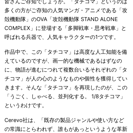
皆さんご存知でしょうか。「タチコマ」というのは
多くの方がご存知の人気マンガ・アニメである「攻
殻機動隊」のOVA「攻殻機動隊 STAND ALONE
COMPLEX」に登場する「多脚戦車・思考戦車」と
呼ばれる兵器で、人気キャラクターの1つです。
作品中で、この「タチコマ」は高度な人工知能を備
えているのですが、画一的な機械であるはずなの
に、物語が進むにつれて複数台いるそれぞれの「タ
チコマ」が人の心のようなものや個性を獲得してい
きます。そんな「タチコマ」を再現したのが、この
「うごく、しゃべる、並列化する。 1/8タチコマ」
というわけです。
Cerevo社は、「既存の製品ジャンルや使い方など
の常識にとらわれず、誰もがあっというような革新