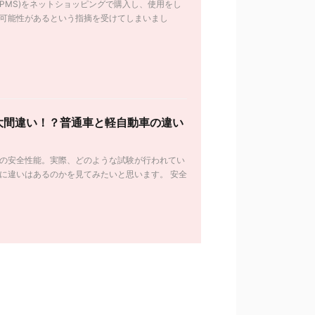
PMS)をネットショッピングで購入し、使用をし
可能性があるという指摘を受けてしまいまし
大間違い！？普通車と軽自動車の違い
の安全性能。実際、どのような試験が行われてい
に違いはあるのかを見てみたいと思います。 安全