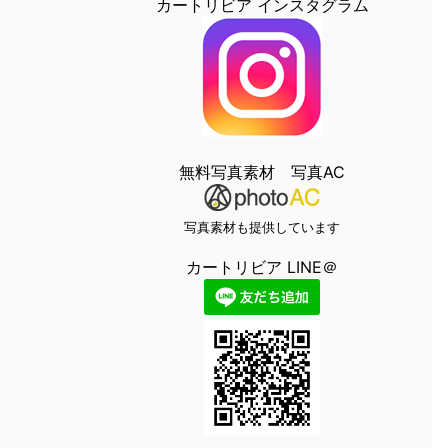
カートリビア インスタグラム
無料写真素材 写真AC
写真素材も提供しています
カートリビア LINE＠