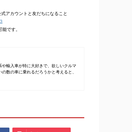
E公式アカウントと友だちになること
43
が可能です。
系や輸入車が特に大好きで、欲しいクルマ
いの数の車に乗れるだろうかと考えると、