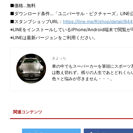
■価格…無料
■ダウンロード条件…「ユニバーサル・ピクチャーズ」LIN
■スタンプショップURL：
https://line.me/R/shop/detail/84
※LINEをインストールしているiPhone/Android端末で閲覧
※LINEは最新バージョンをご利用ください。
きよっち
車の中でもスーパーカーを筆頭にスポーツ
は数え切れず。残りの人生であとどれくら
色々と悩みが尽きません・・・。
関連コンテンツ