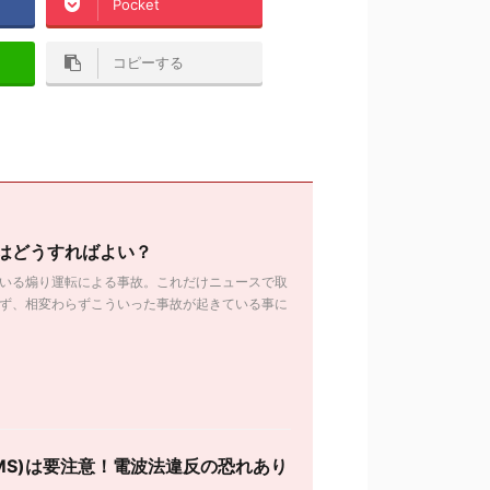
Pocket
コピーする
はどうすればよい？
いる煽り運転による事故。これだけニュースで取
ず、相変わらずこういった事故が起きている事に
MS)は要注意！電波法違反の恐れあり