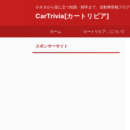
小ネタから役に立つ知識・雑学まで、自動車情報ブログ
CarTrivia[カートリビア]
ホーム
「カートリビア」について
スポンサーサイト