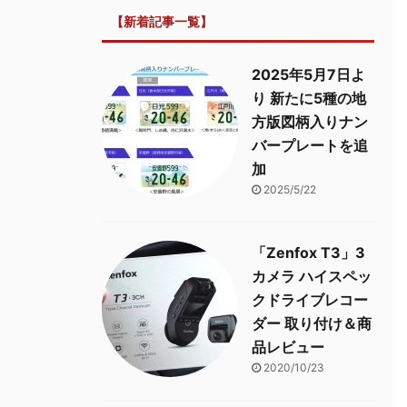
【新着記事一覧】
2025年5月7日よ
り 新たに5種の地
方版図柄入りナン
バープレートを追
加
2025/5/22
「Zenfox T3」3
カメラ ハイスペッ
クドライブレコー
ダー 取り付け＆商
品レビュー
2020/10/23