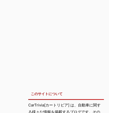
このサイトについて
CarTrivia[カートリビア] は、自動車に関す
る様々な情報を掲載するブログです。その