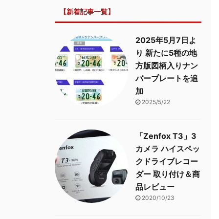
【新着記事一覧】
2025年5月7日よ
り 新たに5種の地
方版図柄入りナン
バープレートを追
加
2025/5/22
「Zenfox T3」3
カメラ ハイスペッ
クドライブレコー
ダー 取り付け＆商
品レビュー
2020/10/23