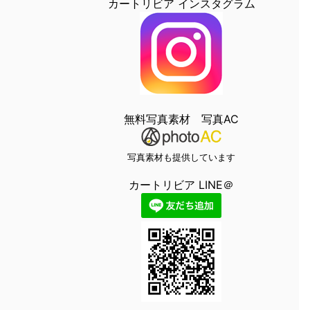
カートリビア インスタグラム
無料写真素材 写真AC
写真素材も提供しています
カートリビア LINE＠