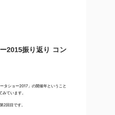
2015振り返り コン
ータショー2017」の開催年ということ
ってみています。
の第2回目です。