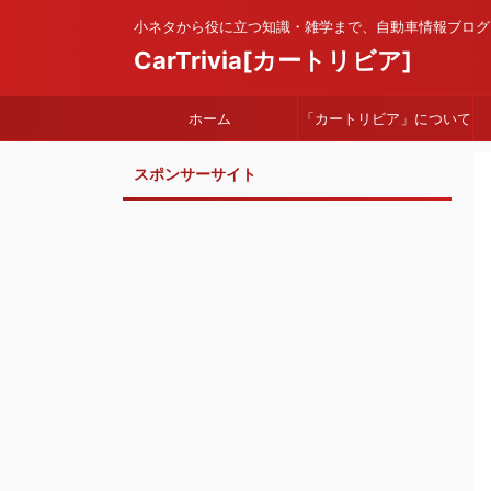
小ネタから役に立つ知識・雑学まで、自動車情報ブログ
CarTrivia[カートリビア]
ホーム
「カートリビア」について
スポンサーサイト