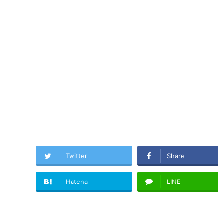
Twitter
Share
Hatena
LINE