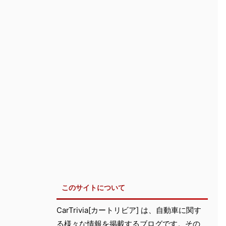
このサイトについて
CarTrivia[カートリビア] は、自動車に関す
る様々な情報を掲載するブログです。その