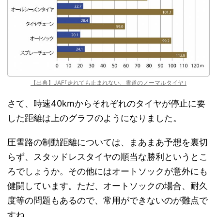
【出典】JAF｢走れても止まれない、雪道のノーマルタイヤ｣
さて、時速40kmからそれぞれのタイヤが停止に要
した距離は上のグラフのようになりました。
圧雪路の制動距離については、まあまあ予想を裏切
らず、スタッドレスタイヤの順当な勝利というとこ
ろでしょうか。その他にはオートソックが意外にも
健闘しています。ただ、オートソックの場合、耐久
度等の問題もあるので、常用ができないのが難点で
すね。