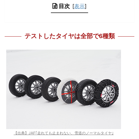
目次
[
表示
]
テストしたタイヤは全部で6種類
【出典】JAF｢走れても止まれない、雪道のノーマルタイヤ｣