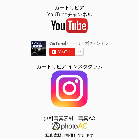
カートリビア
YouTubeチャンネル
カートリビア インスタグラム
無料写真素材 写真AC
写真素材も提供しています