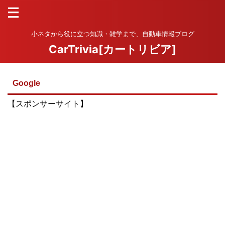
小ネタから役に立つ知識・雑学まで、自動車情報ブログ
CarTrivia[カートリビア]
Google
【スポンサーサイト】