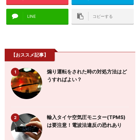
LINE
コピーする
【おススメ記事】
煽り運転をされた時の対処方法はど
1
うすればよい？
輸入タイヤ空気圧モニター(TPMS)
2
は要注意！電波法違反の恐れあり