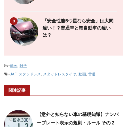
「安全性能5つ星なら安全」は大間
3
違い！？普通車と軽自動車の違い
は？
-
動画
,
雑学
-
JAF
,
スタッドレス
,
スタッドレスタイヤ
,
動画
,
雪道
関連記事
【意外と知らない車の基礎知識】ナンバ
ープレート表示の規則・ルール その２