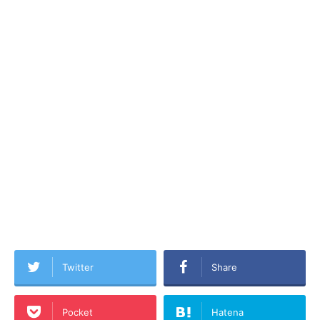
Twitter
Share
Pocket
Hatena