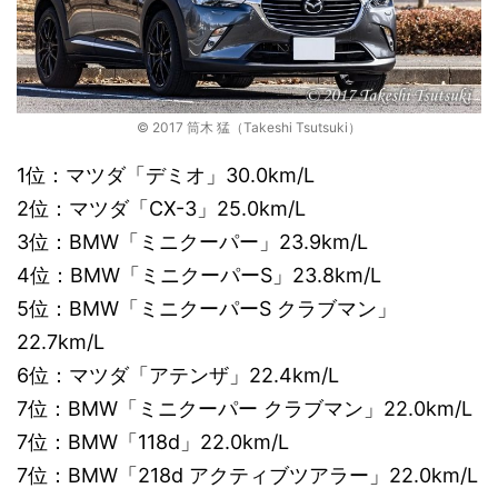
© 2017 筒木 猛（Takeshi Tsutsuki）
1位：マツダ「デミオ」30.0km/L
2位：マツダ「CX-3」25.0km/L
3位：BMW「ミニクーパー」23.9km/L
4位：BMW「ミニクーパーS」23.8km/L
5位：BMW「ミニクーパーS クラブマン」
22.7km/L
6位：マツダ「アテンザ」22.4km/L
7位：BMW「ミニクーパー クラブマン」22.0km/L
7位：BMW「118d」22.0km/L
7位：BMW「218d アクティブツアラー」22.0km/L