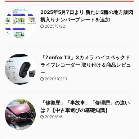
2025年5月7日より 新たに5種の地方版図
柄入りナンバープレートを追加
2025/5/22
「Zenfox T3」3カメラ ハイスペックド
ライブレコーダー 取り付け＆商品レビュ
ー
2020/10/23
「修復歴」「事故車」「修理歴」の違い
は？【中古車選びの基礎知識】
2020/8/6