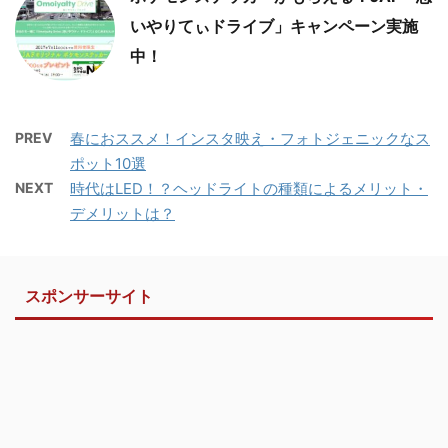
いやりてぃドライブ」キャンペーン実施
中！
PREV
春におススメ！インスタ映え・フォトジェニックなス
ポット10選
NEXT
時代はLED！？ヘッドライトの種類によるメリット・
デメリットは？
スポンサーサイト