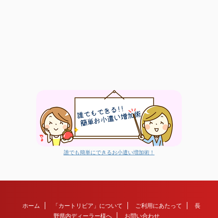
誰でも簡単にできるお小遣い増加術！
ホーム
「カートリビア」について
ご利用にあたって
長
野県内ディーラー様へ
お問い合わせ