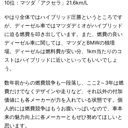
10位：マツダ「アクセラ」21.6km/L
やはり全体ではハイブリッド圧勝というところです
が、ディーゼル車ではマツダデミオがハイブリッド
に迫る燃費を叩き出しています。また、燃費の良い
ディーゼル車に関しては、マツダとBMWの独壇
場。ディーゼルは燃料費が安い分、1km当たりのコ
ストはハイブリッドに近いといってもいいでしょ
う。
数年前からの燃費競争も一段落し、ここ2～3年は燃
費だけでなくデザインや走りなど、それ以外の付加
価値にも各メーカーが力を入れている状態です。個
人的には燃費競争はもうお腹いっぱいなので、車本
来の魅力向上に各メーカーともぜひ努めてほしいと
思います。