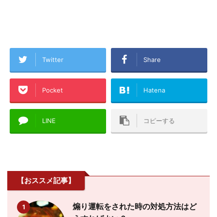
Twitter
Share
Pocket
Hatena
LINE
コピーする
【おススメ記事】
煽り運転をされた時の対処方法はど
1