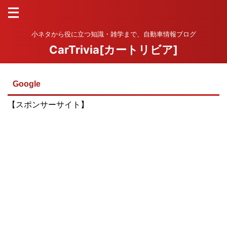
小ネタから役に立つ知識・雑学まで、自動車情報ブログ
CarTrivia[カートリビア]
Google
【スポンサーサイト】