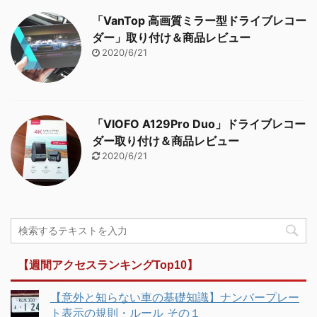
「VanTop 高画質ミラー型ドライブレコー
ダー」取り付け＆商品レビュー
2020/6/21
「VIOFO A129Pro Duo」ドライブレコー
ダー取り付け＆商品レビュー
2020/6/21
【週間アクセスランキングTop10】
【意外と知らない車の基礎知識】ナンバープレー
ト表示の規則・ルール その１