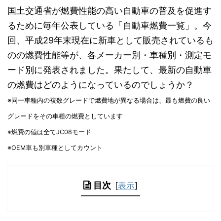
国土交通省が燃費性能の高い自動車の普及を促進す
るために毎年公表している「自動車燃費一覧」。今
回、平成29年末現在に新車として販売されているも
のの燃費性能等が、各メーカー別・車種別・測定モ
ード別に発表されました。果たして、最新の自動車
の燃費はどのようになっているのでしょうか？
※同一車種内の複数グレードで燃費地が異なる場合は、最も燃費の良い
グレードをその車種の燃費としています
※燃費の値は全てJC08モード
※OEM車も別車種としてカウント
目次
[
表示
]