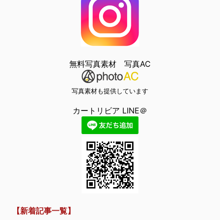
無料写真素材 写真AC
写真素材も提供しています
カートリビア LINE＠
【新着記事一覧】