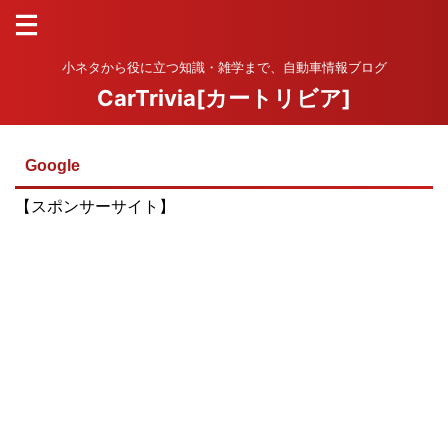
小ネタから役に立つ知識・雑学まで、自動車情報ブログ
CarTrivia[カートリビア]
Google
【スポンサーサイト】