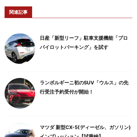
関連記事
日産「新型リーフ」駐車支援機能「プロ
パイロットパーキング」を試す
ランボルギーニ初のSUV「ウルス」の先
行受注予約受付が開始！
マツダ 新型CX-5(ディーゼル、ガソリン)
インプレッション【試乗編】