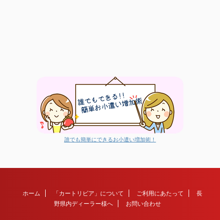
誰でも簡単にできるお小遣い増加術！
ホーム
「カートリビア」について
ご利用にあたって
長
野県内ディーラー様へ
お問い合わせ