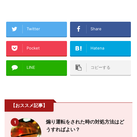
Twitter
Share
Pocket
Hatena
LINE
コピーする
【おススメ記事】
煽り運転をされた時の対処方法はど
1
うすればよい？