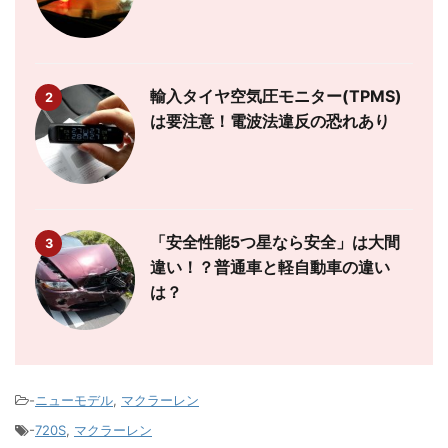
輸入タイヤ空気圧モニター(TPMS)
2
は要注意！電波法違反の恐れあり
「安全性能5つ星なら安全」は大間
3
違い！？普通車と軽自動車の違い
は？
-
ニューモデル
,
マクラーレン
-
720S
,
マクラーレン