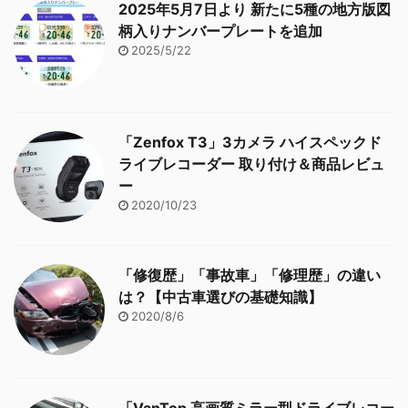
2025年5月7日より 新たに5種の地方版図
柄入りナンバープレートを追加
2025/5/22
「Zenfox T3」3カメラ ハイスペックド
ライブレコーダー 取り付け＆商品レビュ
ー
2020/10/23
「修復歴」「事故車」「修理歴」の違い
は？【中古車選びの基礎知識】
2020/8/6