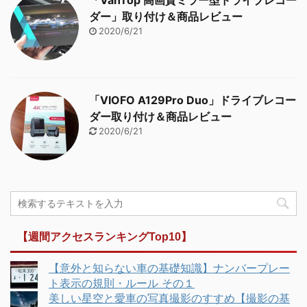
「VanTop 高画質ミラー型ドライブレコー
ダー」取り付け＆商品レビュー
2020/6/21
「VIOFO A129Pro Duo」ドライブレコー
ダー取り付け＆商品レビュー
2020/6/21
【週間アクセスランキングTop10】
【意外と知らない車の基礎知識】ナンバープレー
ト表示の規則・ルール その１
美しい星空と愛車の写真撮影のすすめ【撮影の基