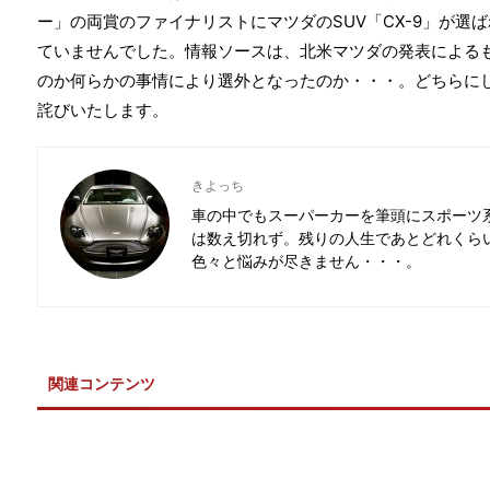
ー」の両賞のファイナリストにマツダのSUV「CX-9」が選
ていませんでした。情報ソースは、北米マツダの発表による
のか何らかの事情により選外となったのか・・・。どちらに
詫びいたします。
きよっち
車の中でもスーパーカーを筆頭にスポーツ
は数え切れず。残りの人生であとどれくら
色々と悩みが尽きません・・・。
関連コンテンツ