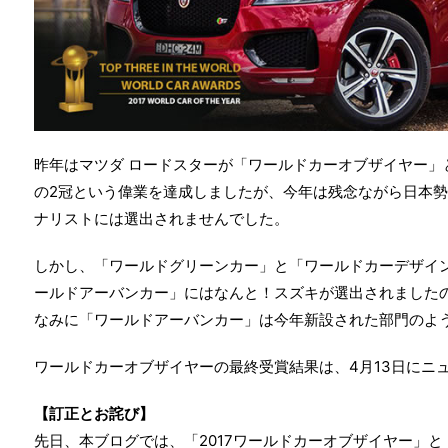
昨年はマツダ ロードスターが「ワールドカーオブザイヤー」
の2冠という偉業を達成しましたが、今年は残念ながら日本
ナリストには選出されませんでした。
しかし、「ワールドグリーンカー」と「ワールドカーデザイ
ールドアーバンカー」にはなんと！スズキが選出されました
なみに「ワールドアーバンカー」は今年新設された部門のよ
ワールドカーオブザイヤーの最終受賞結果は、4月13日にニ
【訂正とお詫び】
先日、本ブログでは、「2017ワールドカーオブザイヤー」と