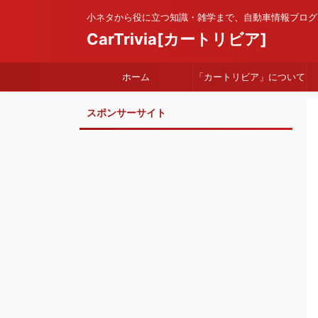
小ネタから役に立つ知識・雑学まで、自動車情報ブログ
CarTrivia[カートリビア]
ホーム
「カートリビア」について
スポンサーサイト