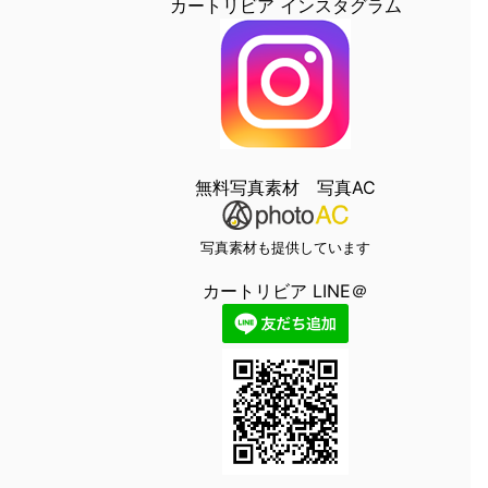
カートリビア インスタグラム
無料写真素材 写真AC
写真素材も提供しています
カートリビア LINE＠