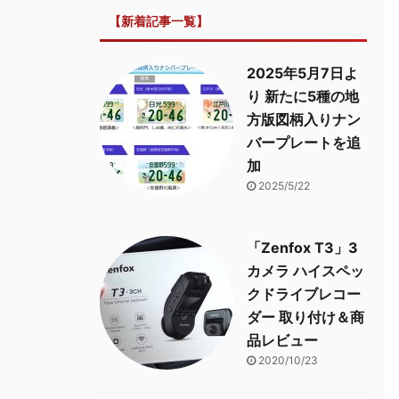
【新着記事一覧】
2025年5月7日よ
り 新たに5種の地
方版図柄入りナン
バープレートを追
加
2025/5/22
「Zenfox T3」3
カメラ ハイスペッ
クドライブレコー
ダー 取り付け＆商
品レビュー
2020/10/23