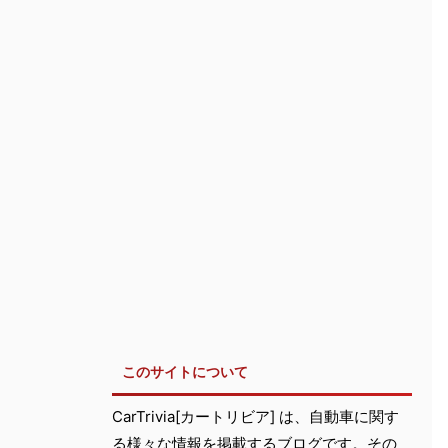
このサイトについて
CarTrivia[カートリビア] は、自動車に関す
る様々な情報を掲載するブログです。その