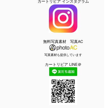
カートリビア インスタグラム
無料写真素材 写真AC
写真素材も提供しています
カートリビア LINE＠