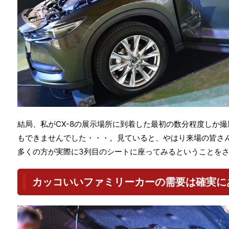
結局、私がCX-8の展示場所に到着した最初の数分程度しか
もできませんでした・・・。見ていると、やはり来場の皆さ
多くの方が実際に3列目のシートに座ってみるということを
カッコいいファミリーカーの需要は確実に