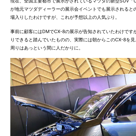
現在、全国主要都市で展示がされているマツダの新型SUV「CX
が地元マツダディーラーの展示会イベントでも展示されると
場入りしたわけですが、これが予想以上の人気ぶり。
事前に顧客にはDMでCX-8の展示が告知されていたわけで
りできると踏んでいたものの、実際には朝からこのCX-8を見
周りはあっという間に人だかりに。