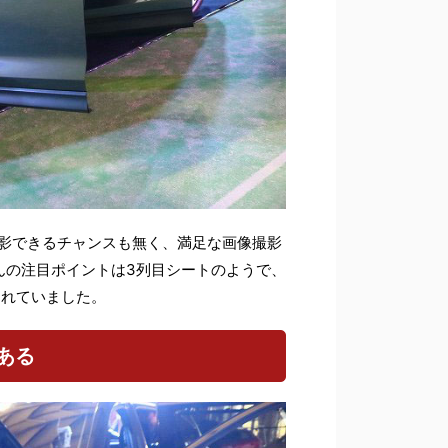
撮影できるチャンスも無く、満足な画像撮影
んの注目ポイントは3列目シートのようで、
されていました。
ある