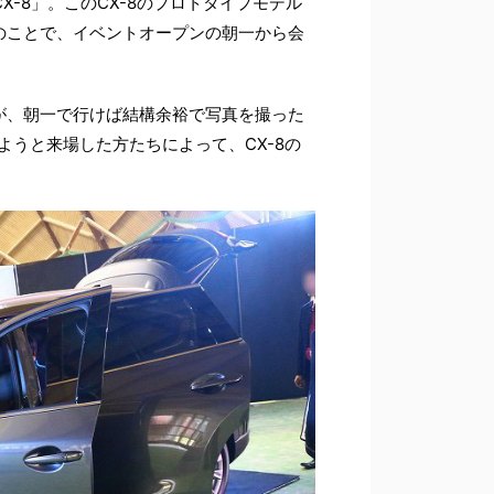
-8」。このCX-8のプロトタイプモデル
のことで、イベントオープンの朝一から会
すが、朝一で行けば結構余裕で写真を撮った
ようと来場した方たちによって、CX-8の