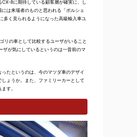
CX-8に期待している顧客層が確実に、し
場には来場者のものと思われる「ポルシェ
後に多く見られるようになった高級輸入車ユ
テゴリの車として比較するユーザがいること
ユーザが気にしているというのは一昔前のマ
なったというのは、今のマツダ車のデザイ
でしょうか。また、ファミリーカーとして
れます。