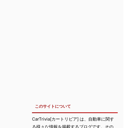
このサイトについて
CarTrivia[カートリビア] は、自動車に関す
る様々な情報を掲載するブログです。その