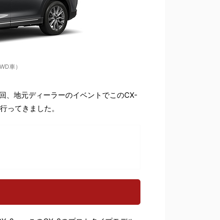
（2WD車）
今回、地元ディーラーのイベントでこのCX-
に行ってきました。