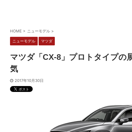
HOME
>
ニューモデル
>
ニューモデル
マツダ
マツダ「CX-8」プロトタイプの
気
2017年10月30日