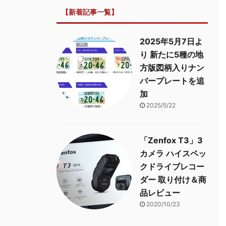
【新着記事一覧】
2025年5月7日よ
り 新たに5種の地
方版図柄入りナン
バープレートを追
加
2025/5/22
「Zenfox T3」3
カメラ ハイスペッ
クドライブレコー
ダー 取り付け＆商
品レビュー
2020/10/23