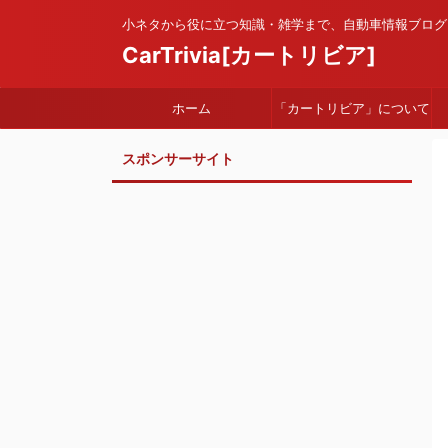
小ネタから役に立つ知識・雑学まで、自動車情報ブログ
CarTrivia[カートリビア]
ホーム
「カートリビア」について
スポンサーサイト