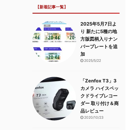
【新着記事一覧】
2025年5月7日よ
り 新たに5種の地
方版図柄入りナン
バープレートを追
加
2025/5/22
「Zenfox T3」3
カメラ ハイスペッ
クドライブレコー
ダー 取り付け＆商
品レビュー
2020/10/23