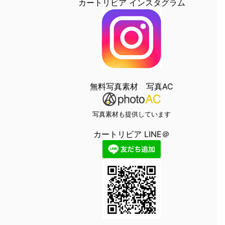
カートリビア インスタグラム
無料写真素材 写真AC
写真素材も提供しています
カートリビア LINE＠