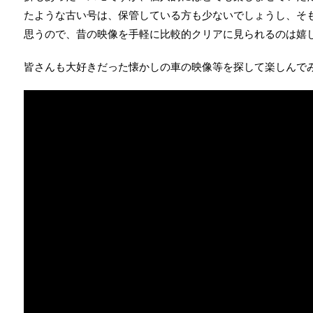
たような古い号は、保管している方も少ないでしょうし、そ
思うので、昔の映像を手軽に比較的クリアに見られるのは嬉
皆さんも大好きだった懐かしの車の映像等を探して楽しんで