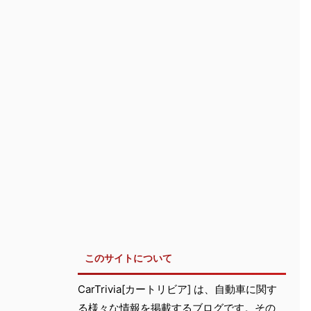
このサイトについて
CarTrivia[カートリビア] は、自動車に関す
る様々な情報を掲載するブログです。その