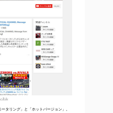
ンネル
モータリング」と「ホットバージョン」。