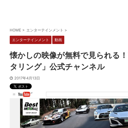
HOME
>
エンターテインメント
>
エンターテインメント
動画
懐かしの映像が無料で見られる！Y
タリング」公式チャンネル
2017年4月13日