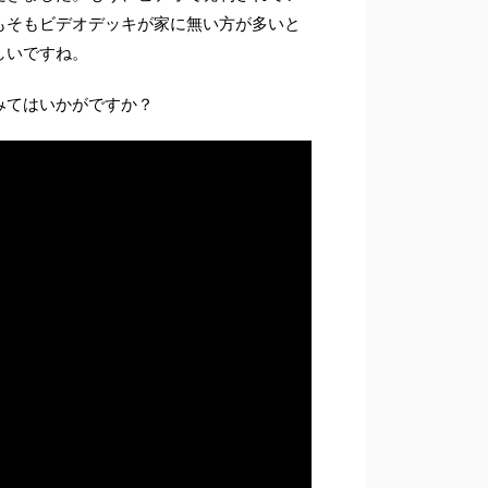
もそもビデオデッキが家に無い方が多いと
しいですね。
みてはいかがですか？