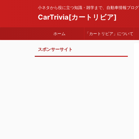
小ネタから役に立つ知識・雑学まで、自動車情報ブログ
CarTrivia[カートリビア]
ホーム
「カートリビア」について
スポンサーサイト