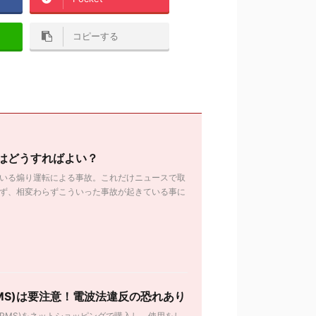
コピーする
はどうすればよい？
いる煽り運転による事故。これだけニュースで取
ず、相変わらずこういった事故が起きている事に
MS)は要注意！電波法違反の恐れあり
PMS)をネットショッピングで購入し、使用をし