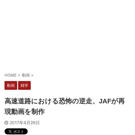
HOME
>
動画
>
動画
雑学
高速道路における恐怖の逆走、JAFが再
現動画を制作
2017年4月26日