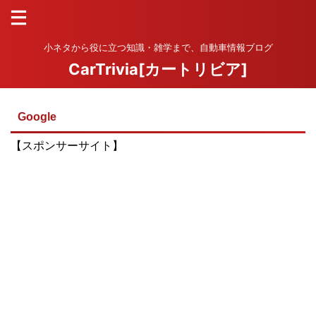
小ネタから役に立つ知識・雑学まで、自動車情報ブログ
CarTrivia[カートリビア]
Google
【スポンサーサイト】