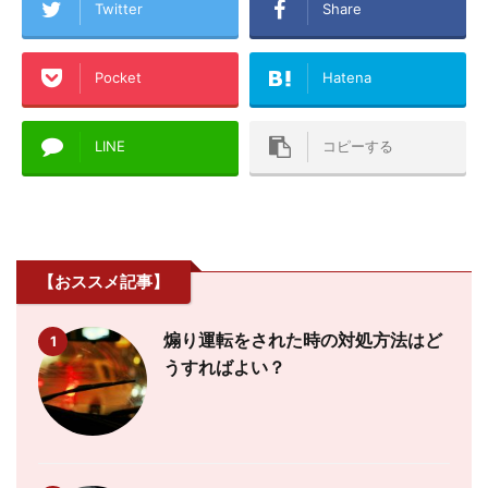
Twitter
Share
Pocket
Hatena
LINE
コピーする
【おススメ記事】
煽り運転をされた時の対処方法はど
1
うすればよい？