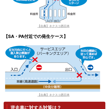
【出典】ネクスコ西日本
【SA・PA付近での発生ケース】
【出典】ネクスコ西日本
逆走車に対する対策は？