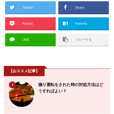
Twitter
Share
Pocket
Hatena
LINE
コピーする
【おススメ記事】
煽り運転をされた時の対処方法はど
1
うすればよい？