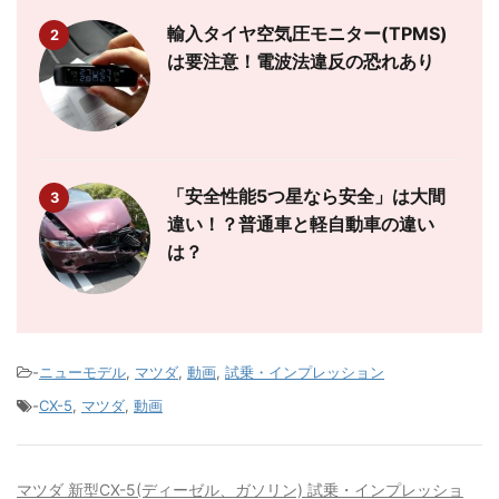
輸入タイヤ空気圧モニター(TPMS)
2
は要注意！電波法違反の恐れあり
「安全性能5つ星なら安全」は大間
3
違い！？普通車と軽自動車の違い
は？
-
ニューモデル
,
マツダ
,
動画
,
試乗・インプレッション
-
CX-5
,
マツダ
,
動画
マツダ 新型CX-5(ディーゼル、ガソリン) 試乗・インプレッショ