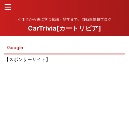
小ネタから役に立つ知識・雑学まで、自動車情報ブログ
CarTrivia[カートリビア]
Google
【スポンサーサイト】