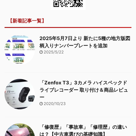
【新着記事一覧】
2025年5月7日より 新たに5種の地方版図
柄入りナンバープレートを追加
2025/5/22
「Zenfox T3」3カメラ ハイスペックド
ライブレコーダー 取り付け＆商品レビュ
ー
2020/10/23
「修復歴」「事故車」「修理歴」の違い
は？【中古車選びの基礎知識】