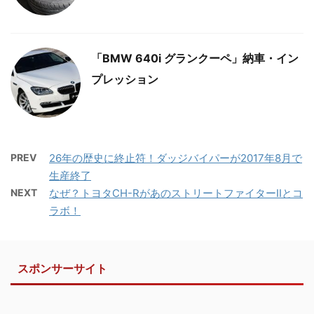
「BMW 640i グランクーペ」納車・イン
プレッション
PREV
26年の歴史に終止符！ダッジバイパーが2017年8月で
生産終了
NEXT
なぜ？トヨタCH-RがあのストリートファイターIIとコ
ラボ！
スポンサーサイト