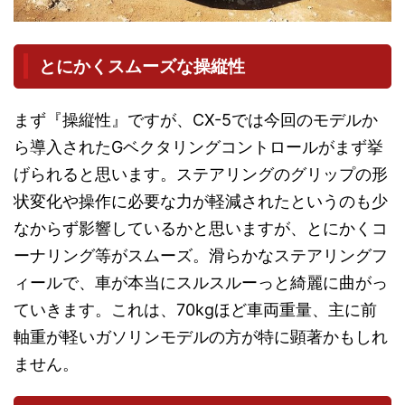
とにかくスムーズな操縦性
まず『操縦性』ですが、CX-5では今回のモデルか
ら導入されたGベクタリングコントロールがまず挙
げられると思います。ステアリングのグリップの形
状変化や操作に必要な力が軽減されたというのも少
なからず影響しているかと思いますが、とにかくコ
ーナリング等がスムーズ。滑らかなステアリングフ
ィールで、車が本当にスルスルーっと綺麗に曲がっ
ていきます。これは、70kgほど車両重量、主に前
軸重が軽いガソリンモデルの方が特に顕著かもしれ
ません。