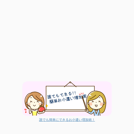
誰でも簡単にできるお小遣い増加術！