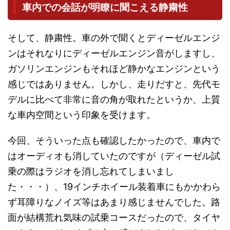
車内での会話が明瞭に聞こえる静粛性
そして、静粛性。車の外で聞くとディーゼルエンジ
ンはそれなりにディーゼルエンジン音がしますし、
ガソリンエンジンもそれほど静かなエンジンという
感じではありません。しかし、走りだすと、先代モ
デルに比べて非常に音の角が取れたというか、上質
な車内空間という印象を受けます。
今回、そういった点も確認したかったので、車内で
はオーディオも消していたのですが（ディーゼル試
乗の際はラジオを消し忘れてしまいまし
た・・・）、19インチホイール装着車にもかかわら
ず耳障りなノイズ等はあまり感じませんでした。路
面が結構荒れ気味の試乗コースだったので、タイヤ