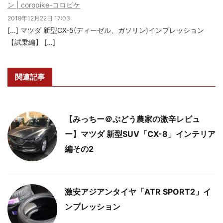
ン | coropike-コロピケ
2019年12月22日 17:03
[…] マツダ 新型CX-5(ディーゼル、ガソリン)インプレッション
【試乗編】 […]
関連記事
【みっちー＠ぶどう農家の激辛レビュ
ー】マツダ 新型SUV「CX-8」インテリア
編その2
激安アジアンタイヤ「ATR SPORT2」イ
ンプレッション