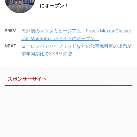
にオープン！
PREV
海外初のマツダミュージアム「Frey’s Mazda Classic
Car Museum」がドイツにオープン！
NEXT
ヨーロッパでハイブリッドなどの代替燃料車の販売が
前年同期比で37.6％の増
スポンサーサイト