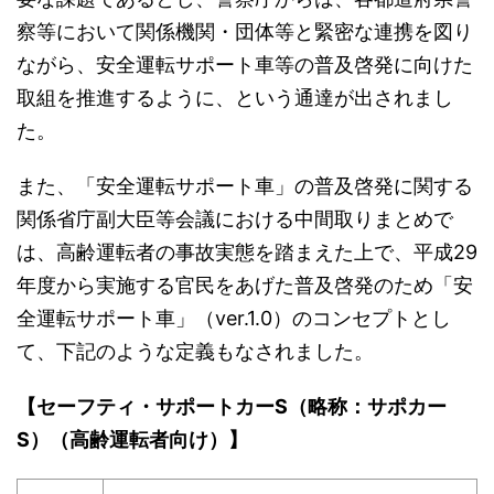
察等において関係機関・団体等と緊密な連携を図り
ながら、安全運転サポート車等の普及啓発に向けた
取組を推進するように、という通達が出されまし
た。
また、「安全運転サポート車」の普及啓発に関する
関係省庁副大臣等会議における中間取りまとめで
は、高齢運転者の事故実態を踏まえた上で、平成29
年度から実施する官民をあげた普及啓発のため「安
全運転サポート車」（ver.1.0）のコンセプトとし
て、下記のような定義もなされました。
【セーフティ・サポートカーS（略称：サポカー
S）（高齢運転者向け）】