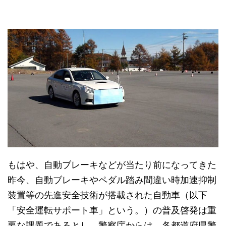
もはや、自動ブレーキなどが当たり前になってきた
昨今、自動ブレーキやペダル踏み間違い時加速抑制
装置等の先進安全技術が搭載された自動車（以下
「安全運転サポート車」という。）の普及啓発は重
要な課題であるとし、警察庁からは、各都道府県警