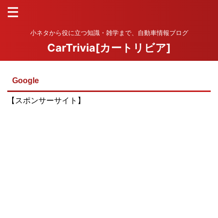
小ネタから役に立つ知識・雑学まで、自動車情報ブログ
CarTrivia[カートリビア]
Google
【スポンサーサイト】