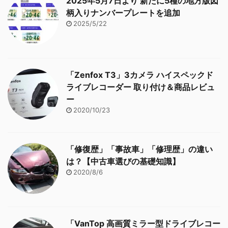
2025年5月7日より 新たに5種の地方版図
柄入りナンバープレートを追加
2025/5/22
「Zenfox T3」3カメラ ハイスペックド
ライブレコーダー 取り付け＆商品レビュ
ー
2020/10/23
「修復歴」「事故車」「修理歴」の違い
は？【中古車選びの基礎知識】
2020/8/6
「VanTop 高画質ミラー型ドライブレコー