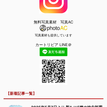
無料写真素材 写真AC
写真素材も提供しています
カートリビア LINE＠
【新着記事一覧】