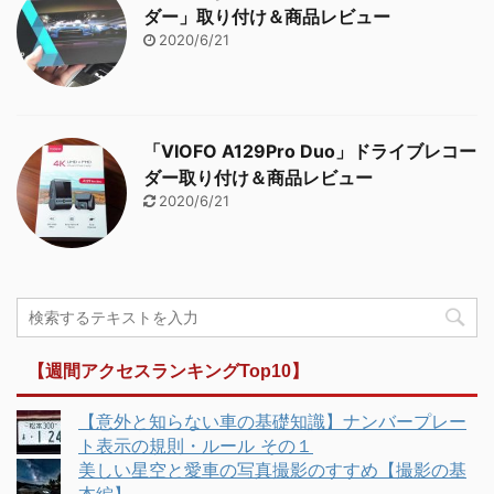
ダー」取り付け＆商品レビュー
2020/6/21
「VIOFO A129Pro Duo」ドライブレコー
ダー取り付け＆商品レビュー
2020/6/21
【週間アクセスランキングTop10】
【意外と知らない車の基礎知識】ナンバープレー
ト表示の規則・ルール その１
美しい星空と愛車の写真撮影のすすめ【撮影の基
本編】