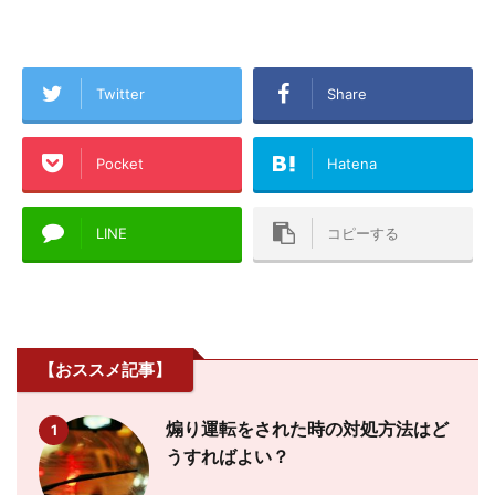
Twitter
Share
Pocket
Hatena
LINE
コピーする
【おススメ記事】
煽り運転をされた時の対処方法はど
1
うすればよい？