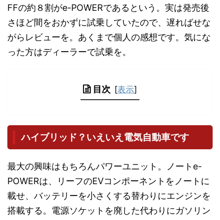
FFの約８割がe-POWERであるという。実は発売後
さほど間をおかずに試乗していたので、遅ればせな
がらレビューを。あくまで個人の感想です。気にな
った方はディーラーで試乗を。
目次
[
表示
]
ハイブリッド？いえいえ電気自動車です
最大の興味はもちろんパワーユニット。ノートe-
POWERは、リーフのEVコンポーネントをノートに
載せ、バッテリーを小さくする替わりにエンジンを
搭載する。電源ソケットを廃した代わりにガソリン