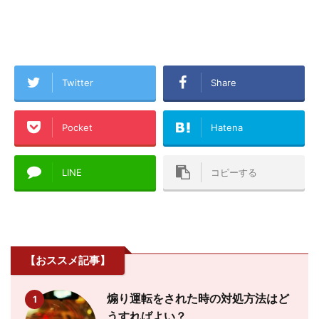
Twitter
Share
Pocket
Hatena
LINE
コピーする
【おススメ記事】
煽り運転をされた時の対処方法はど
1
うすればよい？