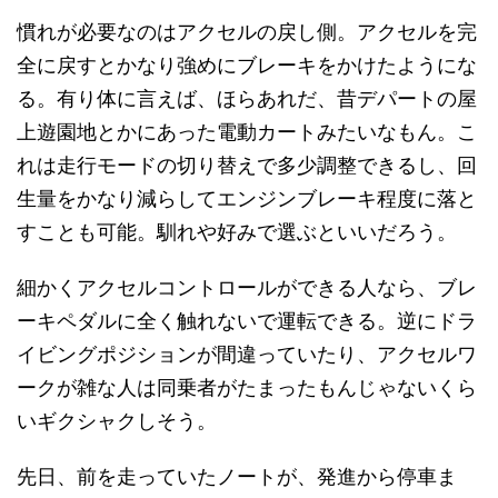
慣れが必要なのはアクセルの戻し側。アクセルを完
全に戻すとかなり強めにブレーキをかけたようにな
る。
有り体に言えば、ほらあれだ、昔デパートの屋
上遊園地とかにあった電動カートみたいなもん。こ
れは走行モードの切り替えで多少調整できるし、回
生量をかなり減らしてエンジンブレーキ程度に落と
すことも可能。馴れや好みで選ぶといいだろう。
細かくアクセルコントロールができる人なら、ブレ
ーキペダルに全く触れないで運転できる。逆にドラ
イビングポジションが間違っていたり、アクセルワ
ークが雑な人は同乗者がたまったもんじゃないくら
いギクシャクしそう。
先日、前を走っていたノートが、発進から停車ま