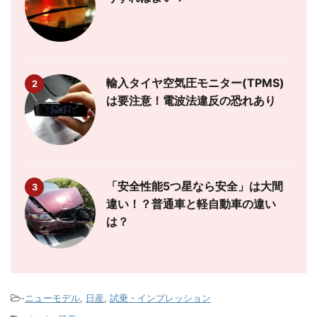
輸入タイヤ空気圧モニター(TPMS)
2
は要注意！電波法違反の恐れあり
「安全性能5つ星なら安全」は大間
3
違い！？普通車と軽自動車の違い
は？
-
ニューモデル
,
日産
,
試乗・インプレッション