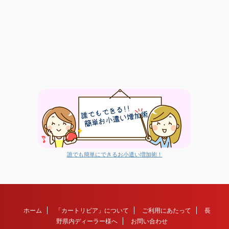
誰でも簡単にできるお小遣い増加術！
ホーム
「カートリビア」について
ご利用にあたって
長
野県内ディーラー様へ
お問い合わせ