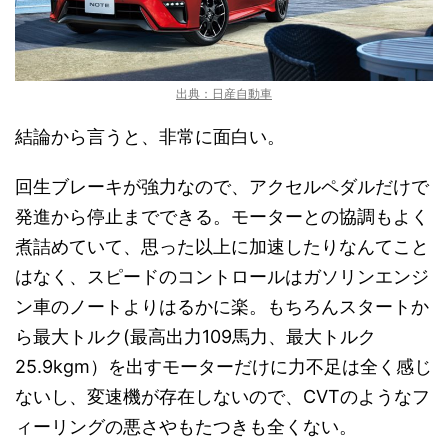
出典：日産自動車
結論から言うと、非常に面白い。
回生ブレーキが強力なので、アクセルペダルだけで
発進から停止までできる。モーターとの協調もよく
煮詰めていて、思った以上に加速したりなんてこと
はなく、スピードのコントロールはガソリンエンジ
ン車のノートよりはるかに楽。もちろんスタートか
ら最大トルク(最高出力109馬力、最大トルク
25.9kgm）を出すモーターだけに力不足は全く感じ
ないし、変速機が存在しないので、CVTのようなフ
ィーリングの悪さやもたつきも全くない。