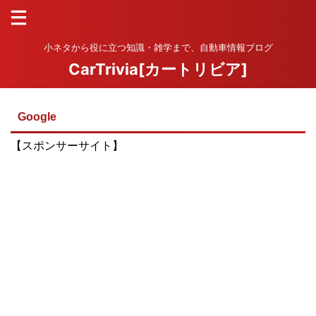
小ネタから役に立つ知識・雑学まで、自動車情報ブログ
CarTrivia[カートリビア]
Google
【スポンサーサイト】