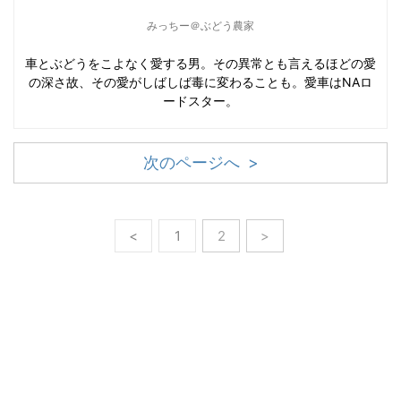
みっちー＠ぶどう農家
車とぶどうをこよなく愛する男。その異常とも言えるほどの愛
の深さ故、その愛がしばしば毒に変わることも。愛車はNAロ
ードスター。
次のページへ >
<
1
2
>