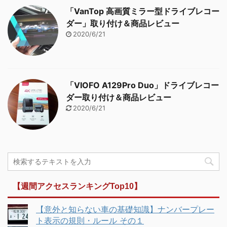
「VanTop 高画質ミラー型ドライブレコー
ダー」取り付け＆商品レビュー
2020/6/21
「VIOFO A129Pro Duo」ドライブレコー
ダー取り付け＆商品レビュー
2020/6/21
【週間アクセスランキングTop10】
【意外と知らない車の基礎知識】ナンバープレー
ト表示の規則・ルール その１