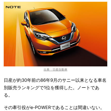
出典：日産自動車
日産が約30年前の86年9月のサニー以来となる車名
別販売ランキングで1位を獲得した。ノートであ
る。
その牽引役がe-POWERであることは間違いない。