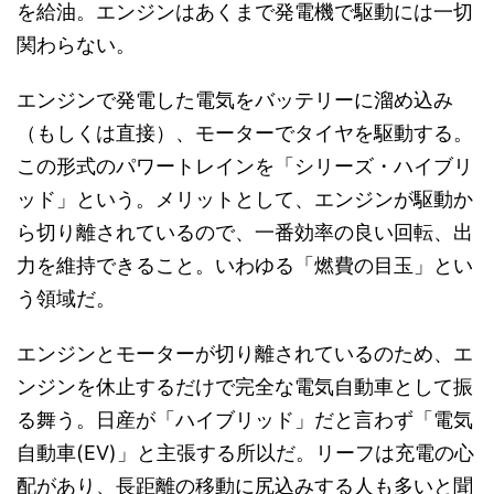
を給油。エンジンはあくまで発電機で駆動には一切
関わらない。
エンジンで発電した電気をバッテリーに溜め込み
（もしくは直接）、モーターでタイヤを駆動する。
この形式のパワートレインを「シリーズ・ハイブリ
ッド」という。メリットとして、エンジンが駆動か
ら切り離されているので、一番効率の良い回転、出
力を維持できること。いわゆる「燃費の目玉」とい
う領域だ。
エンジンとモーターが切り離されているのため、エ
ンジンを休止するだけで完全な電気自動車として振
る舞う。日産が「ハイブリッド」だと言わず「電気
自動車(EV)」と主張する所以だ。リーフは充電の心
配があり、長距離の移動に尻込みする人も多いと聞