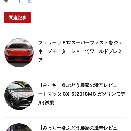
-
ノート
,
日産
関連記事
フェラーリ 812スーパーファストをジュ
ネーブモーターショーでワールドプレミ
ア
【みっちー＠ぶどう農家の激辛レビュ
ー】マツダ CX-5(2018MC ガソリンモデ
ル)試乗
【みっちー＠ぶどう農家の激辛レビュ