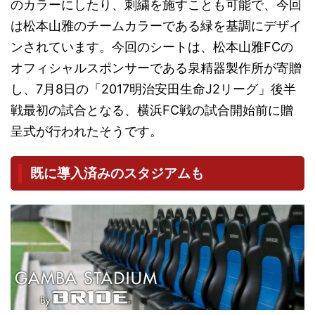
のカラーにしたり、刺繍を施すことも可能で、今回
は松本山雅のチームカラーである緑を基調にデザイ
ンされています。今回のシートは、松本山雅FCの
オフィシャルスポンサーである泉精器製作所が寄贈
し、7月8日の「2017明治安田生命J2リーグ」後半
戦最初の試合となる、横浜FC戦の試合開始前に贈
呈式が行われたそうです。
既に導入済みのスタジアムも