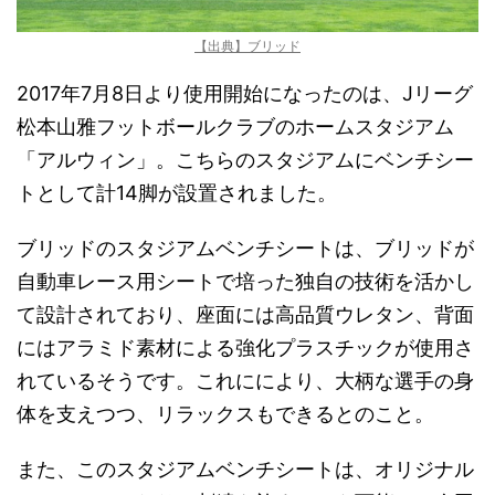
【出典】ブリッド
2017年7月8日より使用開始になったのは、Jリーグ
松本山雅フットボールクラブのホームスタジアム
「アルウィン」。こちらのスタジアムにベンチシー
トとして計14脚が設置されました。
ブリッドのスタジアムベンチシートは、ブリッドが
自動車レース用シートで培った独自の技術を活かし
て設計されており、座面には高品質ウレタン、背面
にはアラミド素材による強化プラスチックが使用さ
れているそうです。これににより、大柄な選手の身
体を支えつつ、リラックスもできるとのこと。
また、このスタジアムベンチシートは、オリジナル