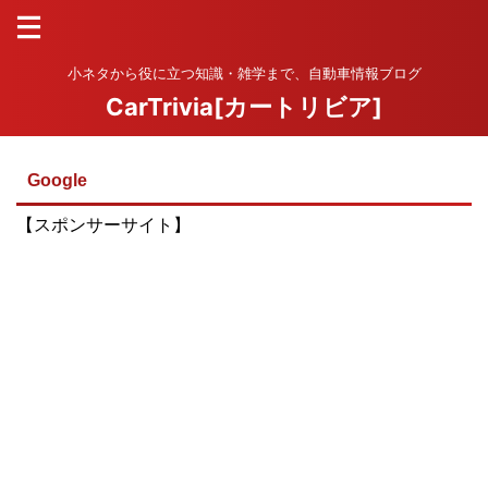
小ネタから役に立つ知識・雑学まで、自動車情報ブログ
CarTrivia[カートリビア]
Google
【スポンサーサイト】