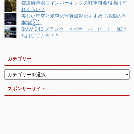
都道府県別コインパーキングの駐車料金相場はど
れくらい？
美しい星空と愛車の写真撮影のすすめ【撮影の基
本編②】
BMW 640iグランクーペがオーバーヒート！修理
代は〇〇万円！？
カテゴリー
スポンサーサイト