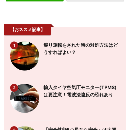
【おススメ記事】
煽り運転をされた時の対処方法はど
1
うすればよい？
輸入タイヤ空気圧モニター(TPMS)
2
は要注意！電波法違反の恐れあり
「安全性能5つ星なら安全」は大間