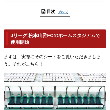
目次
[
表示
]
Jリーグ 松本山雅FCのホームスタジアムで
使用開始
まずは、実際にそのシートをご覧いただきましょ
う。それがこちら！